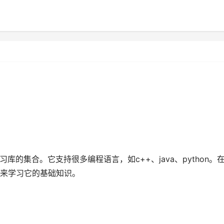
库的集合。它支持很多编程语言，如c++、java、python。
来学习它的基础知识。