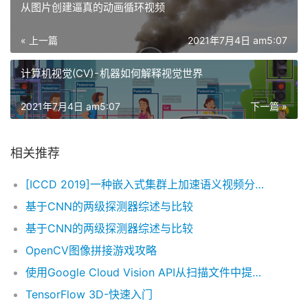
从图片创建逼真的动画循环视频
« 上一篇
2021年7月4日 am5:07
计算机视觉(CV) - 机器如何解释视觉世界
2021年7月4日 am5:07
下一篇 »
相关推荐
[ICCD 2019]一种嵌入式集群上加速语义视频分割的分布式方案
基于CNN的两级探测器综述与比较
基于CNN的两级探测器综述与比较
OpenCV图像拼接游戏攻略
使用Google Cloud Vision API从扫描文件中提取文本
TensorFlow 3D-快速入门