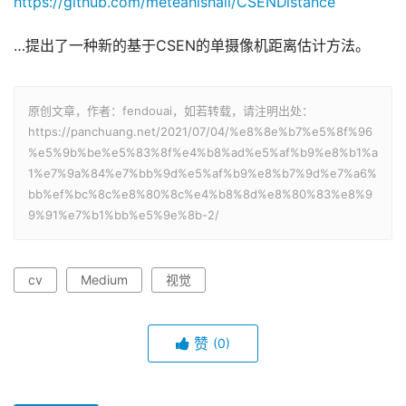
https://github.com/meteahishali/CSENDistance
…提出了一种新的基于CSEN的单摄像机距离估计方法。
原创文章，作者：fendouai，如若转载，请注明出处：
https://panchuang.net/2021/07/04/%e8%8e%b7%e5%8f%96
%e5%9b%be%e5%83%8f%e4%b8%ad%e5%af%b9%e8%b1%a
1%e7%9a%84%e7%bb%9d%e5%af%b9%e8%b7%9d%e7%a6%
bb%ef%bc%8c%e8%80%8c%e4%b8%8d%e8%80%83%e8%9
9%91%e7%b1%bb%e5%9e%8b-2/
cv
Medium
视觉
赞
(0)