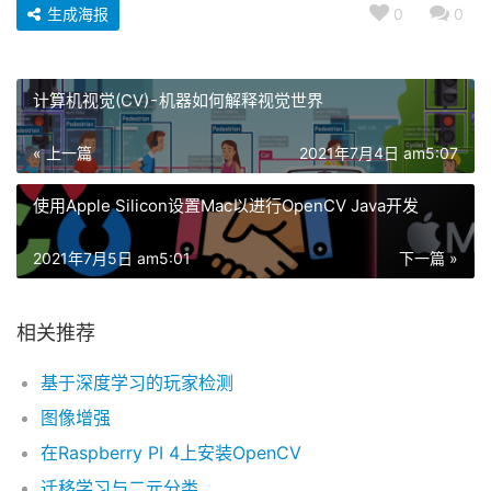
生成海报
0
0
计算机视觉(CV) - 机器如何解释视觉世界
« 上一篇
2021年7月4日 am5:07
使用Apple Silicon设置Mac以进行OpenCV Java开发
2021年7月5日 am5:01
下一篇 »
相关推荐
基于深度学习的玩家检测
图像增强
在Raspberry PI 4上安装OpenCV
迁移学习与二元分类