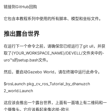
链接到GitHub回购
它包含本教程系列中使用的所有脚本、模型和坐标文件。
推出露台世界
在运行下一个命令之前，请确保您已经运行了git ull，并获
取了{YOUR_WORKSPACE_NAME}/DEVELL/文件夹中的-
uro™s的setup.bash文件。
然后，要启动Gazebo World，请在终端中运行此命令。
$rosLaunch pkg_cv_ros_Tutorial_by_dhanuzch
2_world.Launch
这应该会推出一个露台世界，上面有一面墙上有二维码和一
个摄像头。它应该看起来像这样–欧元