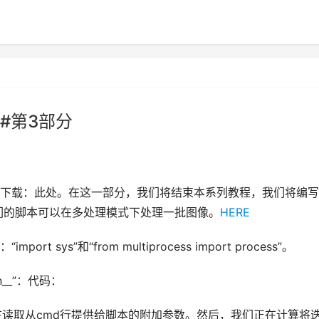
#第3部分
下载：此处。在这一部分，我们将结束本系列教程，我们将编写
们的脚本可以在多处理模式下处理一批图像。
HERE
ys”和“from multiprocess import process”。
n__”：代码：
我们正在读取从cmd行提供给脚本的附加参数。然后，我们正在计算将