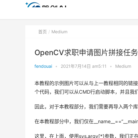
首页
Medium
OpenCV求职申请图片拼接任务
fendouai
•
2021年7月14日 am5:11
•
Medium
本教程的示例图片可以从与上一教程相同的链接
个代码，我们可以从CMD行启动脚本，并且我
因此，对于本教程部分，我们需要再导入两个库：“import s
在本教程部分中，我们仅在__name__==“__mai
这里，在上面，使用sys.argv[*]参数，