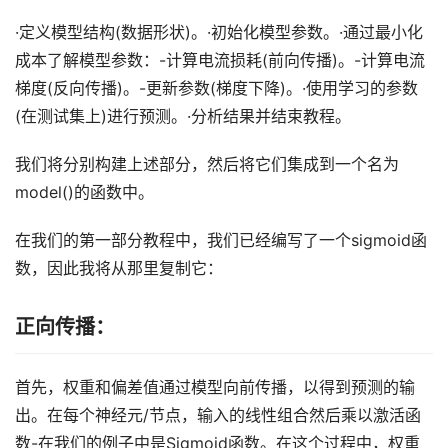
·定义模型结构(数据形状)。·初始化模型参数。·通过最小化
成本了解模型参数：-计算电流损耗(前向传播)。-计算电流
梯度(反向传播)。-更新参数(梯度下降)。·使用学习的参数
(在测试集上)进行预测。·分析结果并结束教程。
我们将分别构建上述部分，然后将它们集成到一个名为
model()的函数中。
在我们的第一部分教程中，我们已经编写了一个sigmoid函
数，因此我将从那里复制它：
正向传播：
首先，权重和偏差值通过模型向前传播，以得到预测的输
出。在每个神经元/节点，输入的线性组合然后乘以激活函
数-在我们的例子中是Sigmoid函数。在这个过程中，权重