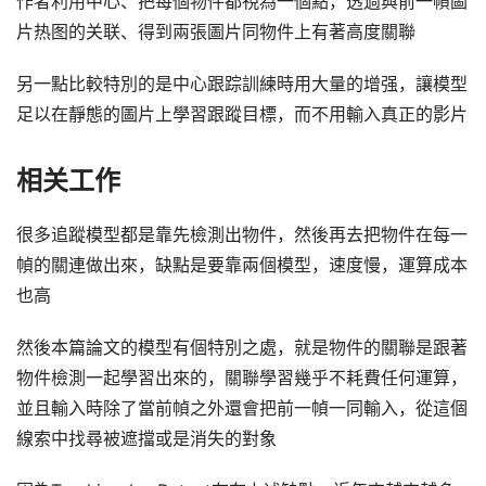
作者利用中心、把每個物件都視為一個點，透過與前一幀圖
片热图的关联、得到兩張圖片同物件上有著高度關聯
另一點比較特別的是中心跟踪訓練時用大量的增强，讓模型
足以在靜態的圖片上學習跟蹤目標，而不用輸入真正的影片
相关工作
很多追蹤模型都是靠先檢測出物件，然後再去把物件在每一
幀的關連做出來，缺點是要靠兩個模型，速度慢，運算成本
也高
然後本篇論文的模型有個特別之處，就是物件的關聯是跟著
物件檢測一起學習出來的，關聯學習幾乎不耗費任何運算，
並且輸入時除了當前幀之外還會把前一幀一同輸入，從這個
線索中找尋被遮擋或是消失的對象