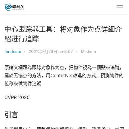
中心跟踪器工具：将对象作为点詳細介
紹进行追踪
fendouai
•
2021年7月29日 am5:07
•
Medium
原論文標題為跟踪对象作为点，把物件視為一個點來追蹤，
屬於无锚点的方法，用CenterNet改進的方式，預測物件的
位移來做物件追蹤
CVPR 2020
引言