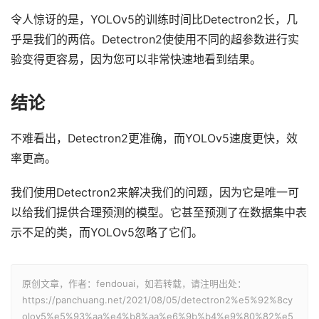
令人惊讶的是，YOLOv5的训练时间比Detectron2长，几
乎是我们的两倍。Detectron2使使用不同的超参数进行实
验变得更容易，因为您可以非常快速地看到结果。
结论
不难看出，Detectron2更准确，而YOLOv5速度更快，效
率更高。
我们使用Detectron2来解决我们的问题，因为它是唯一可
以给我们提供合理预测的模型。它甚至预测了在数据集中表
示不足的类，而YOLOv5忽略了它们。
原创文章，作者：fendouai，如若转载，请注明出处：
https://panchuang.net/2021/08/05/detectron2%e5%92%8cy
olov5%e5%93%aa%e4%b8%aa%e6%9b%b4%e9%80%82%e5