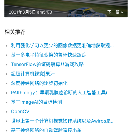
2021年8月5日 am5:03
下一篇 »
相关推荐
利用强化学习以更少的图像数据更准确地获取观测者的运动
基于多电平特征变换的鲁棒快速跟踪
TensorFlow验证码解算器游戏攻略
超级计算机视觉|果汁
深度神经网络的逐步初始化
PAIthology：早期乳腺癌诊断的人工智能工具(第1部分：问题陈述和数据集…
基于ImageAI的目标检测
OpenCV
世界上第一个计算机视觉操作系统以及Awiros是如何提供它的
基于神经网络的自动驾驶遥控小车