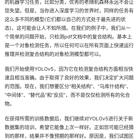
的机器学习任务，比如分类，优秀的老随机森林永远不会让
您失望。但是，当你进入深度学习的世界时，同样的任务有
这么多不同的模型(它们都以自己的方式处于最先进的状
态)，这可能会让人不知所措。在我们的例子中，我们从一
个简单的问题开始，只检测pdf文档中的复合结构。基本上
是一个对象检测任务，所以任何可以在所有页面上快速运行
推理并检测复合结构的对象检测模型都可以。
我们开始使用YOLOv5，因为它在检测复合结构方面相当快
速且相当准确。由于取得了良好的效果，我们决定扩大问题
的范围。现在，我们想要区分“相关结构”、“马库什结构”、
“中间体”、“替代品”和“反应”，而不是仅仅检测所有的化合
物。
在获得所需的训练数据后，我们继续对YOLOv5进行关于新
数据集的培训，希望它能像上次一样好。正如您可能已经猜
到的那样，结果并不像预期的那样好。原因是，我们试图区