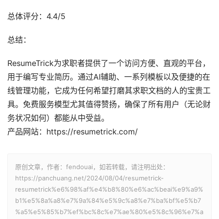
总体评分：4.4/5
总结：
ResumeTrick为求职者提供了一个访问方便、直观的平台，
用于编写专业简历。通过AI辅助、一系列模板以及便捷的在
线管理功能，它成为任何希望打磨其求职文档的人的宝贵工
具。免费服务模型尤其值得赞扬，确保了所有用户（无论财
务状况如何）都能从中受益。
产品网站：https://resumetrick.com/
原创文章，作者：fendouai，如若转载，请注明出处：
https://panchuang.net/2024/08/04/resumetrick-
resumetrick%e6%98%af%e4%b8%80%e6%ac%beai%e9%a9%
b1%e5%8a%a8%e7%9a%84%e5%9c%a8%e7%ba%bf%e5%b7
%a5%e5%85%b7%ef%bc%8c%e7%ae%80%e5%8c%96%e7%a