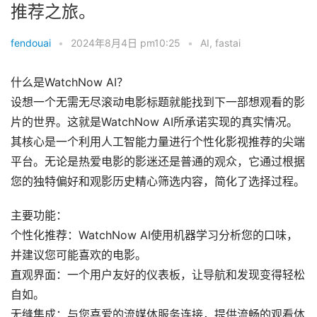
推荐之旅。
fendouai
•
2024年8月4日 pm10:25
•
AI
,
fastai
什么是WatchNow AI？
设想一个无需无尽滚动电影标题就能找到下一部想观看的影
片的世界。这就是WatchNow AI所承诺实现的真实情况。
其核心是一个利用人工智能力量进行个性化影视推荐的尖端
平台。无论是热爱电影的影迷还是普通的观众，它通过根据
您的独特偏好和观影历史精心筛选内容，简化了选择过程。
主要功能：
个性化推荐：WatchNow AI使用机器学习分析您的口味，
并建议您可能喜欢的电影。
直观界面：一个用户友好的仪表板，让导航和发现变得轻松
自如。
无缝集成：与您喜爱的流媒体服务连接，提供流畅的观看体