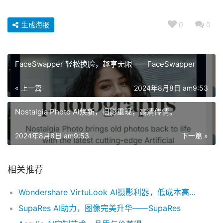
生成海报
0
0
FaceSwapper 轻松换脸，趣享无限——FaceSwapper
« 上一篇
2024年8月8日 am9:53
Nostalgia Photo AI焕新，旧影重现，高清传情。
2024年8月8日 am9:53
下一篇 »
相关推荐
Wondershare VirtuLook AI摄影利器，低成本高质量，定制快捷。
SupaRes AI助力，图像完美升华——SupaRes