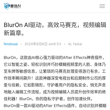
BlurOn AI驱动，高效马赛克，视频编辑
新篇章。
fendouai
•
2024年8月8日 am9:53
•
AI
,
fastai
BlurOn，这款由AI核心强力驱动的After Effects神奇插件，
它以智能之姿，轻松识别并巧妙模糊视频里的人脸、身体乃
至车牌等敏感信息，让繁琐的马赛克处理变得游刃有余，工
作效率瞬间飙升！这款神器深受电视台和后期制作公司的厚
爱与信赖，它如影随形，守护着用户的隐私安全，悄无声息
地融入编辑工作流程，成为视频编辑人员提升创作效率的绝
佳利器！BlurOn，你的隐私守护者，创作加速伙伴。
BlurOn是一款AI驱动的After Effects插件，自动识别并模糊