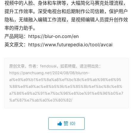
视频中的人脸、身体和车牌等，大幅简化马赛克处理流程，
提升工作效率。深受电视台和后期制作公司信赖，保护用户
隐私，无缝融入编辑工作流程，是视频编辑人员提升创作效
率的得力助手。
产品网站：https://blur-on.com/en
英文原文：https://www.futurepedia.io/tool/avcai
原创文章，作者：fendouai，如若转载，请注明出处：
https://panchuang.net/2024/08/08/bluron-
ai%e9%a9%b1%e5%8a%a8%ef%bc%8c%e9%ab%98%e6%95
%88%e9%a9%ac%e8%b5%9b%e5%85%8b%ef%bc%8c%e8%
a7%86%e9%a2%91%e7%bc%96%e8%be%91%e6%96%b0%e7
%af%87%e7%ab%a0%e3%80%82/
赞
(0)