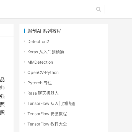
磐创AI 系列教程
Detectron2
Keras 从入门到精通
MMDetection
OpenCV-Python
品
Pytorch 专栏
师
Rasa 聊天机器人
强
TensorFlow 从入门到精通
照
照
TensorFlow 安装教程
TensorFlow 教程大全