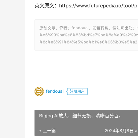
英文原文：https://www.futurepedia.io/tool/p
原创文章，作者：fendouai，如若转载，请注明出处：https://p
%e6%99%ba%e8%83%bd%e7%be%8e%e9%a2%9c
%8c%e6%91%84%e5%bd%b1%e6%96%b0%e5%a2
fendouai
注册用户
Bigjpg AI放大，细节无损，清晰百分百。
« 上一篇
2024年8月8日 a