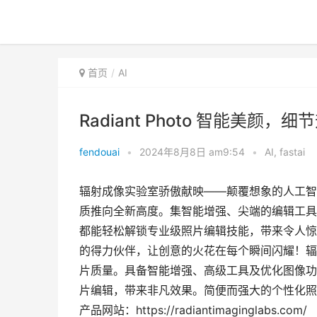
首页
AI
Radiant Photo 智能美颜
fendouai
•
2024年8月8日 am9:54
•
AI
,
fastai
辐射成像实验室骄傲献映——颠覆想象的人工智
质推向全新高度。集智能增强、尖端的编辑工具
都能轻松解锁专业级照片编辑技能，带来令人惊
的得力伙伴，让创意的火花在每个瞬间闪耀！辐
片质量。具备智能增强、高级工具及优化图像功
片编辑，带来非凡效果。简便而强大的个性化照
产品网站：https://radiantimaginglabs.com/