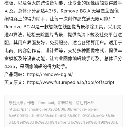
模板，以及强大的跨设备功能，让专业的图像编辑变得触手
可及。总体评分高达4.3/5，Remove-BG.AI无疑是您图像
编辑路上的得力助手，让每一次创作都充满无限可能！”
Remove-BG.AI是一款智能在线图像背景移除工具，采用先
进AI算法，轻松去除图片背景，提供高清下载及社交平台适
配。其用户界面友好，免费服务，适合各预算用户。适用于
电商、内容创作者、设计师等，支持多种图像格式，提供丰
富模板及跨设备功能，让专业图像编辑触手可及。总体评分
4.3/5，是图像编辑的得力助手。
产品网站：https://remove-bg.ai/
英文原文：https://www.futurepedia.io/tool/offscript
原创文章，作者：fendouai，如若转载，请注明出处：
https://panchuang.net/2024/08/08/remove-bg-ai-
%e6%99%ba%e8%83%bd%e4%b8%80%e9%94%ae%e5%8e
%bb%e8%83%8c%e6%99%af%ef%bc%8c%e9%ab%98%e6%b