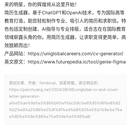
来的明星，你的辉煌将从这里开始！
简历生成器，基于ChatGPT和OpenAI技术，专为国际高等
教育打造，助您轻松制作专业、吸引人的简历和求职信。特
色包括定制创建、AI指导与专业排版，适合志在在国际教育
领域崭露头角的你。用简历生成器，让求职变得更简单，高
效脱颖而出！
产品网站：https://uniglobalcareers.com/cv-generator/
英文原文：https://www.futurepedia.io/tool/genie-figma
原创文章，作者：fendouai，如若转载，请注明出处：
https://panchuang.net/2024/08/08/uniglobal-cv-and-cover-
letter-generator-
ai%e5%ae%9a%e5%88%b6%ef%bc%8c%e6%95%99%e8%82
%b2%e9%a2%86%e5%9f%9f%e4%b8%93%e5%b1%9e%e7%a
e%80%e5%8e%86%e7%a5%9e%e5%99%a8/