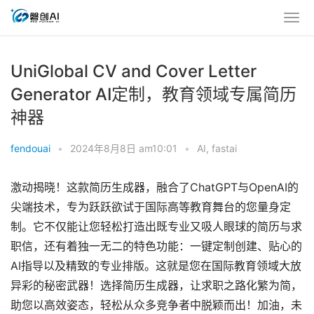
UniGlobal CV and Cover Letter
Generator AI定制，教育领域专属简历
神器
fendouai
•
2024年8月8日 am10:01
•
AI
,
fastai
激动揭晓！这款简历生成器，融合了ChatGPT与OpenAI的
尖端技术，专为跃跃欲试于国际高等教育舞台的您量身定
制。它不仅能让您轻松打造出既专业又吸人眼球的简历与求
职信，还有着独一无二的特色功能：一键定制创建、贴心的
AI指导以及精致的专业排版。这就是您在国际教育领域大放
异彩的秘密武器！选择简历生成器，让求职之路化繁为简，
助您以高效姿态，轻松从众多竞争者中脱颖而出！加油，未