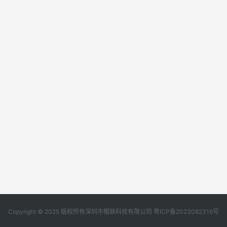
Copyright © 2025 版权所有深圳市幄联科技有限公司
粤ICP备2023082316号