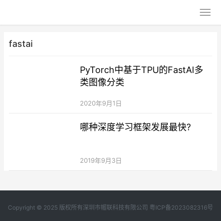
fastai
PyTorch中基于TPU的FastAI多
类图像分类
2020年9月1日
哪种深度学习框架发展最快?
2019年9月3日
Copyright © 2025 版权所有深圳市幄联科技有限公司
粤ICP备2023082316号