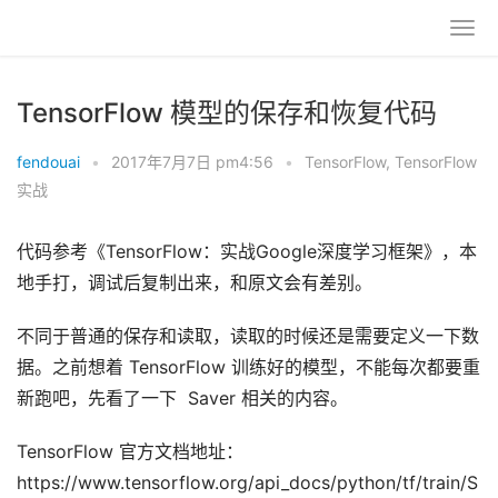
TensorFlow 模型的保存和恢复代码
fendouai
•
2017年7月7日 pm4:56
•
TensorFlow
,
TensorFlow
实战
代码参考《TensorFlow：实战Google深度学习框架》，本
地手打，调试后复制出来，和原文会有差别。
不同于普通的保存和读取，读取的时候还是需要定义一下数
据。之前想着 TensorFlow 训练好的模型，不能每次都要重
新跑吧，先看了一下 Saver 相关的内容。
TensorFlow 官方文档地址：
https://www.tensorflow.org/api_docs/python/tf/train/S