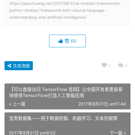
https://panchuang.net/2017/08/31/ai-chatbot-frameworka-
python-chatbot-framework-with-natural-language-
understanding-and-artificial-intelligence/
赞
(0)
生成海报
0
0
【可以直接访问 TensorFlow 官网】让中国开发者更容易
地使用TensorFlow打造人工智能应用
« 上一篇
2017年8月31日 am11:44
宝贵数据集——用于数据挖掘、机器学习、文本挖掘等
2017年8月31日 pm9:02
下一篇 »