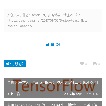
原创文章，作者：fendouai，如若转载，请注明出处：
https://panchuang.net/2017/09/05/5-step-tensorflow-
chatbot-deepqa/
赞
(0)
生成海报
0
0
深圳 机器学习（Tensorflow ）技术交流分享会[场地图片]
« 上一篇
2017年9月5日 am11:17
我用 tensorflow 实现的“一个神经聊天模型”，一个基于深