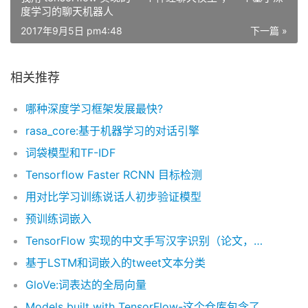
度学习的聊天机器人
2017年9月5日 pm4:48
下一篇 »
相关推荐
哪种深度学习框架发展最快?
rasa_core:基于机器学习的对话引擎
词袋模型和TF-IDF
Tensorflow Faster RCNN 目标检测
用对比学习训练说话人初步验证模型
预训练词嵌入
TensorFlow 实现的中文手写汉字识别（论文，数据集，项目）
基于LSTM和词嵌入的tweet文本分类
GloVe:词表达的全局向量
Models built with TensorFlow-这个仓库包含了用 TensorFlow 实现的机器学习模型