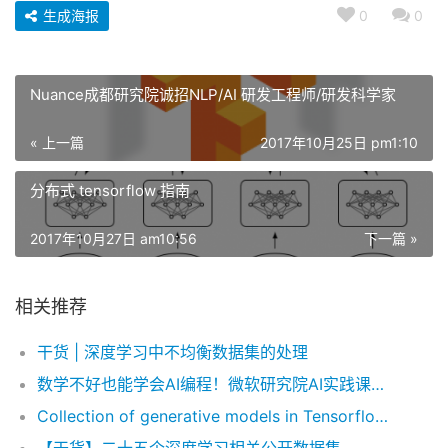
生成海报
0
0
Nuance成都研究院诚招NLP/AI 研发工程师/研发科学家
« 上一篇
2017年10月25日 pm1:10
分布式 tensorflow 指南
2017年10月27日 am10:56
下一篇 »
相关推荐
干货 | 深度学习中不均衡数据集的处理
数学不好也能学会AI编程！微软研究院AI实践课程上新
Collection of generative models in Tensorflow：Tensorflow 生成模型集合