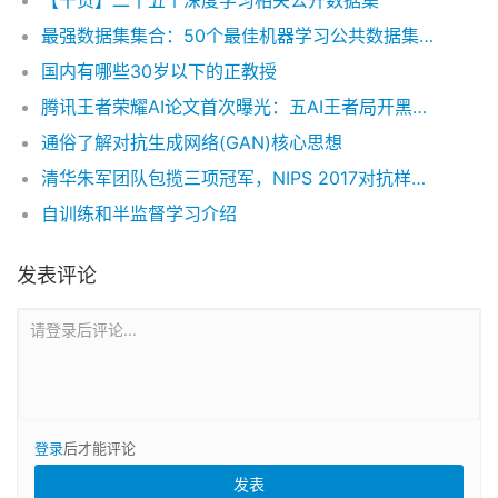
【干货】二十五个深度学习相关公开数据集
最强数据集集合：50个最佳机器学习公共数据集丨资源
国内有哪些30岁以下的正教授
腾讯王者荣耀AI论文首次曝光：五AI王者局开黑与人类战队打成平手
通俗了解对抗生成网络(GAN)核心思想
清华朱军团队包揽三项冠军，NIPS 2017对抗样本攻防竞赛总结
自训练和半监督学习介绍
发表评论
请登录后评论...
登录
后才能评论