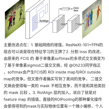
主要改进点在：1. 基础网络的增强，ResNeXt-101+FPN的
组合可以说是现在特征学习的王牌了2. 分割 loss 的改进，
由原来的 FCIS 的 基于单像素softmax的多项式交叉熵变为
了基于单像素sigmod二值交叉熵，经 @Oh233同学指正
，softmax会产生FCIS的 ROI inside map与ROI outside
map的竞争。但文章作者确实写到了类间的竞争， 二值交
叉熵会使得每一类的 mask 不相互竞争，而不是和其他类别
的 mask 比较 。3. RoIAlign 层的加入，说白了就是对
feature map 的插值，直接的ROIPooling的那种量化操作
会使得得到的mask与实际物体位置有一个微小偏移，个人