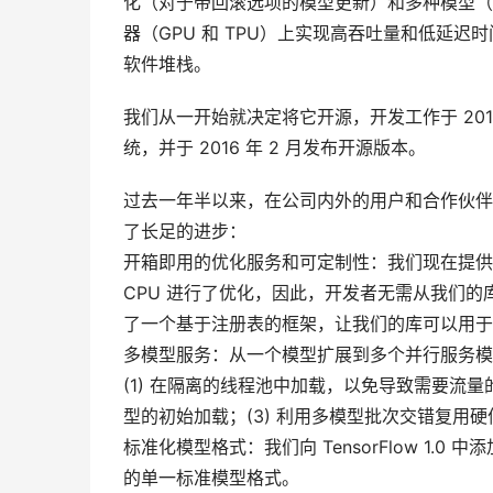
化（对于带回滚选项的模型更新）和多种模型（通
器（GPU 和 TPU）上实现高吞吐量和低延迟时间。
软件堆栈。
我们从一开始就决定将它开源，开发工作于 201
统，并于 2016 年 2 月发布开源版本。
过去一年半以来，在公司内外的用户和合作伙伴的帮助
了长足的进步：
开箱即用的优化服务和可定制性：我们现在提供一
CPU 进行了优化，因此，开发者无需从我们
了一个基于注册表的框架，让我们的库可以用于自定
多模型服务：从一个模型扩展到多个并行服务模
(1) 在隔离的线程池中加载，以免导致需要流量
型的初始加载；(3) 利用多模型批次交错复用硬件加
标准化模型格式：我们向 TensorFlow 1.0
的单一标准模型格式。