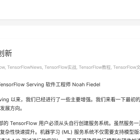
新创新
low
,
TensorFlowNews
,
TensorFlow实战
,
TensorFlow教程
,
TensorFlow
nsorFlow Serving 软件工程师 Noah Fiedel
ow Serving 以来，我们已经进行了一些主要增强。我们来看一下最初
发展方向。
gle 内部的 TensorFlow 用户必须从头自行创建服务系统。虽然服务
杂性快速提升。机器学习 (ML) 服务系统不仅需要支持模型版