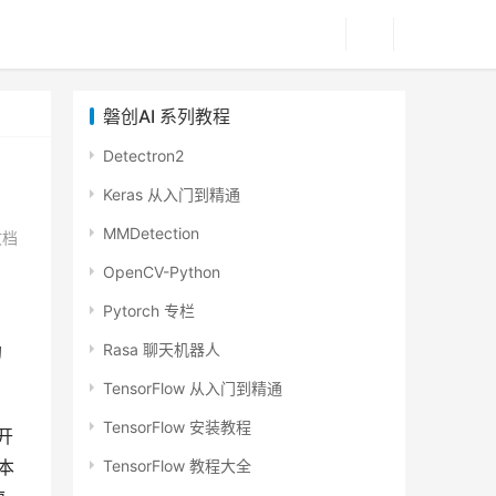
磐创AI 系列教程
Detectron2
Keras 从入门到精通
MMDetection
文档
OpenCV-Python
Pytorch 专栏
Rasa 聊天机器人
的
TensorFlow 从入门到精通
TensorFlow 安装教程
一开
TensorFlow 教程大全
本