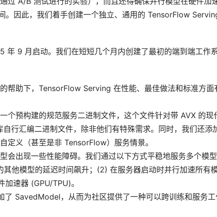
过 A/B 测试进行的实验），而且还得确保并行模型在硬件加
因此，我们着手创建一个独立、通用的 TensorFlow Servin
5 年 9 月启动。我们在短短几个月内创建了最初的端到端工作
下，TensorFlow Serving 在性能、最佳做法和标准方面
个预构建的规范服务二进制文件，这个文件针对带 AVX 的现
的库自行汇编二进制文件，除非他们有特殊需求。同时，我们还添
义（甚至是非 TensorFlow）服务情景。
型会出现一些性能障碍。我们通过以下方式平稳地服务多个模型
的其他模型的延迟时间飙升；(2) 在服务器启动时并行加速所有
速器 (GPU/TPU)。
 中添加了 SavedModel，从而为社区提供了一种可以跨训练和服务