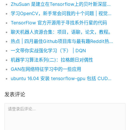
ZhuSuan 是建立在Tensorflow上的贝叶斯深层学习的 python 库
学习OpenCV，新手常会问我的十个问题 | 视觉入门
TensorFlow 官方开源用于寻找系外行星的代码
聊天机器人资源合集：项目，语聊，论文，教程。
热点 | 四月最佳Github项目库与最有趣Reddit热点讨论
一文带你实战强化学习（下） | DQN
机器学习算法系列(二)：拉格朗日对偶性
GAN在网络特征学习中的一些应用
ubuntu 16.04 安装 tensorflow-gpu 包括 CUDA ,CUDNN,CONDA
发表评论
请登录后评论...