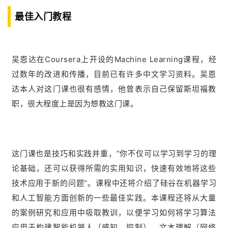
最佳入门教程
吴恩达在Coursera上开设的Machine Learning课程，经
过数年的改进和传播，目前已有许多中文学习资料。吴恩
达本人对这门课也很有感情，他曾表示自己保留斯坦福教
职，很大程度上是因为想教这门课。
这门课也是技巧和实践并重，“你不仅可以学习到学习的理
论基础，还可以获得所需的实用知识，快速有效地将这些
技术应用于新的问题”。课程中还将介绍了硅谷在机器学习
和人工智能方面创新的一些最佳实践。本课程还将从大量
的案例研究和应用中吸取教训，以便学习如何将学习算法
应用于构建智能机器人（感知，控制），文本理解（网络