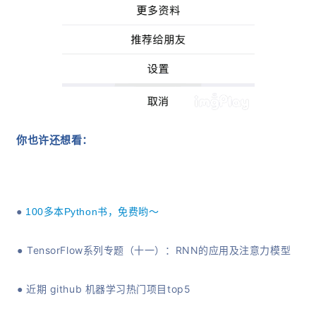
你也许还想
看
：
●
100多本Python书，免费哟～
TensorFlow系列专题（十一）：RNN的应用及注意力模型
●
近期 github 机器学习热门项目top5
●