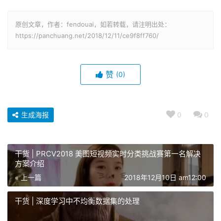
原创文章，作者：fendouai，如若转载，请注明出处：
https://panchuang.net/2018/12/11/ce9f8ff760/
赞
(0)
生成海报
0
0
干货 | PRCV2018 美图短视频实时分类挑战赛第一名解决
方案介绍
« 上一篇
2018年12月10日 am12:00
干货 | 深度学习中不均衡数据集的处理