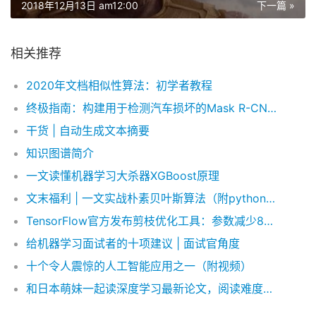
2018年12月13日 am12:00
下一篇 »
相关推荐
2020年文档相似性算法：初学者教程
终极指南：构建用于检测汽车损坏的Mask R-CNN模型（附Python演练）
干货 | 自动生成文本摘要
知识图谱简介
一文读懂机器学习大杀器XGBoost原理
文末福利 | 一文实战朴素贝叶斯算法（附python演练）
TensorFlow官方发布剪枝优化工具：参数减少80%，精度几乎不变
给机器学习面试者的十项建议 | 面试官角度
十个令人震惊的人工智能应用之一（附视频）
和日本萌妹一起读深度学习最新论文，阅读难度会降低吗？