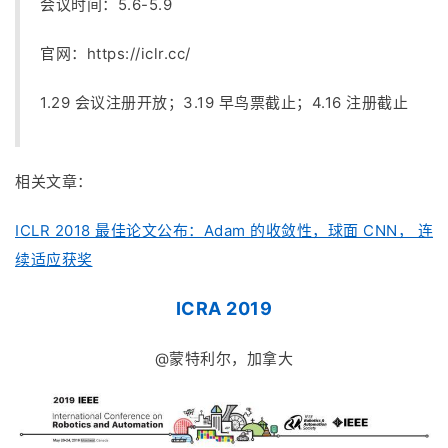
会议时间：5.6-5.9
官网：
https://iclr.cc/
1.29 会议注册开放；3.19 早鸟票截止；4.16 注册截止
相关文章：
ICLR 2018 最佳论文公布：Adam 的收敛性，球面 CNN， 连
续适应获奖
ICRA 2019
@蒙特利尔，加拿大