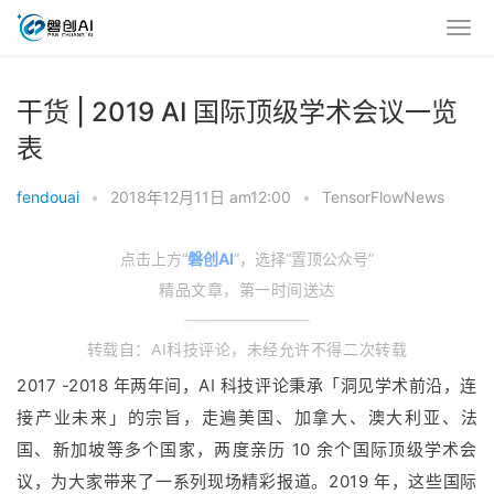
干货 | 2019 AI 国际顶级学术会议一览
表
fendouai
•
2018年12月11日 am12:00
•
TensorFlowNews
点击上方“
磐创AI
”，选择“置顶公众号”
精品文章，第一时间送达
转载自：AI科技评论，未经允许不得二次转载
2017 -2018 年两年间，AI 科技评论秉承「洞见学术前沿，连
接产业未来」的宗旨，走遍美国、加拿大、澳大利亚、法
国、新加坡等多个国家，两度亲历 10 余个国际顶级学术会
议，为大家带来了一系列现场精彩报道。2019 年，这些国际