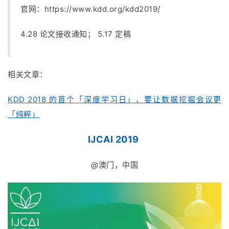
官网：
https://www.kdd.org/kdd2019/
4.28 论文接收通知； 5.17 定稿
相关文章：
KDD 2018 的首个「深度学习日」，要让数据挖掘会议更
「纯粹」
IJCAI 2019
@澳门，中国