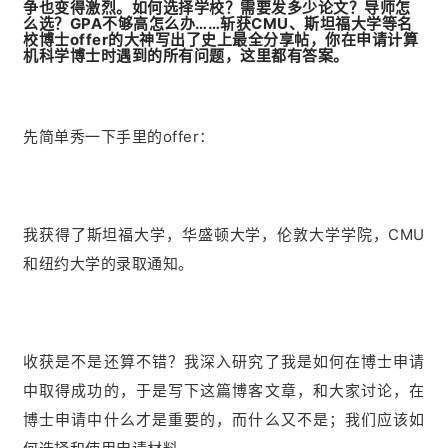
争也变得激烈。如何选择学校？需要发多少论文？导师怎
么选？GPA不够高怎么办……斩获CMU、斯坦福大学等名
校博士offer的大神写出了史上最全分享帖，你在申请计算
机科学博士时遇到的所有问题，这里都有答案。
先简单秀一下手里的offer：
我获得了斯坦福大学，华盛顿大学，伦敦大学学院，CMU
和纽约大学的录取通知。
收获是不是还算不错？我深入研究了我是如何在博士申请
中取得成功的，于是写下这篇博客文章，和大家讨论，在
博士申请中什么才是重要的，而什么又不是；我们应该如