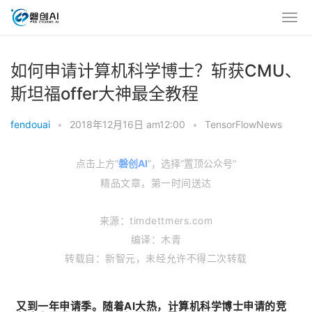
如何申请计算机科学博士？斩获CMU、
斯坦福offer大神最全教程
fendouai
•
2018年12月16日 am12:00
•
TensorFlowNews
点击上方“
磐创AI
”，选择“置顶公众号”
精品文章，第一时间送达
来
源：timdettmers.com
编译：木青
转载自：新智元，未经允许不得二次转载
又到一年申请季。随着AI大热，计算机科学博士申请的竞