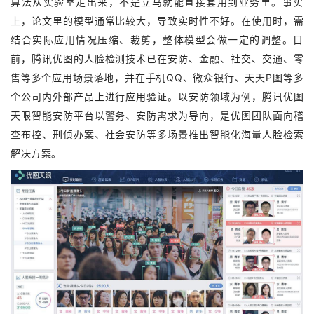
算法从实验室走出来，不是立马就能直接套用到业务里。事实
上，论文里的模型通常比较大，导致实时性不好。在使用时，需
结合实际应用情况压缩、裁剪，整体模型会做一定的调整。目
前，腾讯优图的人脸检测技术已在安防、金融、社交、交通、零
售等多个应用场景落地，并在手机QQ、微众银行、天天P图等多
个公司内外部产品上进行应用验证。以安防领域为例，腾讯优图
天眼智能安防平台以警务、安防需求为导向，是优图团队面向稽
查布控、刑侦办案、社会安防等多场景推出智能化海量人脸检索
解决方案。