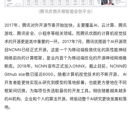
（腾讯优图天眼智能安防平台）
2017年，腾讯对外开源节奏开始加快，主要覆盖AI、云计算、腾讯
游戏、腾讯安全、小程序等相关领域。而腾讯优图的计算机视觉技
术的开源更是其中重要的一环。2017年7月，腾讯优图首个AI开源项
目NCNN已经正式开源，这是一个为移动端极致优化的高性能神经
网络前向的计算框架，是业内首个为移动端优化的开源神经网络推
断库。2018年，NCNN宣布正式加入ONNX，截止目前，NCNN的
Github star数已接近6000。随着计算机视觉技术的不断开源， AI
开发者能更快实现从研究到模型的落地部署，也能更方便地在不同
框架间切换，为每项任务选取最优的开发工具。相信随着越来越多
的AI机构、企业和个人的算法开源，将驱动整个AI研究更快发展和落
地。