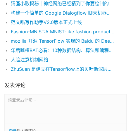
猜画小歌揭秘 | 神经网络已经猜到了你要绘制的内容
构建一个简单的 Google Dialogflow 聊天机器人【上】
范文喵写作助手V2.0版本正式上线！
Fashion-MNIST:A MNIST-like fashion product database. Benchmark
mozilla 开源 TensorFlow 实现的 Baidu 的 DeepSpeech 架构
年后跳槽BAT必看：10种数据结构、算法和编程课助你面试通关
人脸注意机制网络
ZhuSuan 是建立在Tensorflow上的贝叶斯深层学习的 python 库
发表评论
请登录后评论...
登录
后才能评论