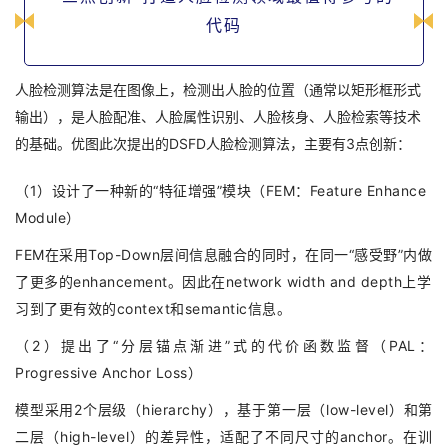
代码
人脸检测算法是在图像上，检测出人脸的位置（通常以矩形框形式
输出），是人脸配准、人脸属性识别、人脸核身、人脸检索等技术
的基础。优图此次提出的DSFD人脸检测算法，主要有3点创新：
（1）设计了一种新的“特征增强”模块（FEM：Feature Enhance
Module）
FEM在采用Top-Down层间信息融合的同时，在同一“感受野”内做
了更多的enhancement。因此在network width and depth上学
习到了更有效的context和semantic信息。
（2）提出了“分层锚点渐进”式的代价函数监督（PAL：
Progressive Anchor Loss）
模型采用2个层级（hierarchy），基于第一层（low-level）和第
二层（high-level）的差异性，适配了不同尺寸的anchor。在训