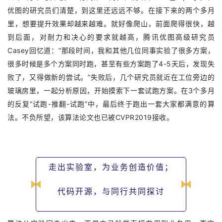
优图的研究员们清楚，到这里还远远不够。在接下来的两个多月
里，想要提升效果却越来越难。就好像爬山，前面爬得很快，越
到后面，对耐力和决心的要求就越高，腾讯优图高级研究员
Casey回忆道：“那段时间，我和其他几位同事实验了很多方案，
很多时候是多个方案同时跑，甚至有些方案跑了4-5天后，发现失
败了，又得做新的尝试。”失败后，几个研究员就近在工位旁边的
玻璃房里，一起分析原因，开始摸索下一套试跑方案。在3个多月
的反复“试跑-推翻-试跑”中，最后终于跑出一套大家都满意的算
法。不负所望，该算法论文也已被CVPR2019接收。
走出实验室，为业务创造价值；
代码开源，与同行共同探讨