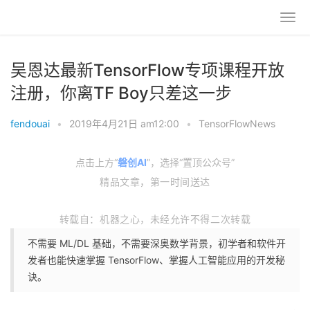
吴恩达最新TensorFlow专项课程开放
注册，你离TF Boy只差这一步
fendouai
•
2019年4月21日 am12:00
•
TensorFlowNews
点击上方“
磐创AI
”，选择“置顶公众号”
精品文章，第一时间送达
转载自：机器之心，未经允许不得二次转载
不需要 ML/DL 基础，不需要深奥数学背景，初学者和软件开
发者也能快速掌握 TensorFlow、掌握人工智能应用的开发秘
诀。