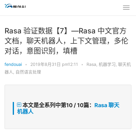
Rasa 验证数据【7】—Rasa 中文官方
文档，聊天机器人，上下文管理，多伦
对话，意图识别，填槽
fendouai
•
2019年8月31日 pm12:11
•
Rasa
,
机器学习
,
聊天机
器人
,
自然语言处理
本文是全系列中第10 / 10篇：
Rasa 聊天
机器人