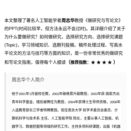
本文整理了著名人工智能学者
周志华
教授《做研究与写论文》
的PPT(时间比较早，但方法永远不会过时)。其详细介绍了关于
为什么要做研究？如何做研究，选择研究方向、选择研究课题
(Topic)，学习领域知识、选期刊投稿、稿件处理过程、写高水
平论文的方法与技巧等方面的知识，是一份非常优秀的做研究
和写论文指南，值得每个人细读
（
）
推荐指数：
★★★★
周志华个人简介
他于2001年1月留校任教，2002年破格晋升副教授，2003年获 国家杰出
青年科学基金，随后被聘任为教授，2004年获博士生导师资格，2006年
入选教育部长江学者特聘教授。现任南京大学 校学术委员会委员、计
算机科学与技术系 主任、人工智能学院 院长，
主要从事人工智能、机
器学习、数据挖掘等领域的研究工作。主持多项科研课题，出版《机器