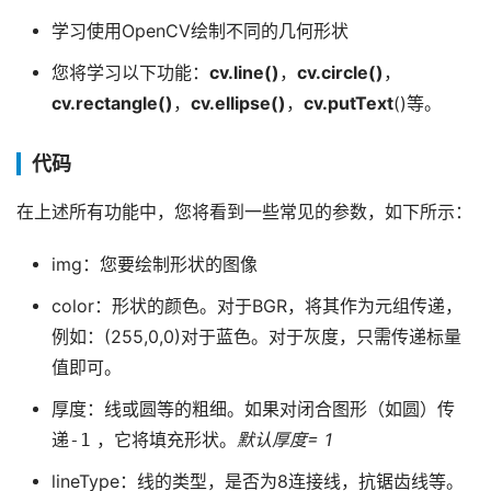
学习使用OpenCV绘制不同的几何形状
您将学习以下功能：
cv.line()
，
cv.circle()
，
cv.rectangle()
，
cv.ellipse()
，
cv.putText
()等。
代码
在上述所有功能中，您将看到一些常见的参数，如下所示：
img：您要绘制形状的图像
color：形状的颜色。对于BGR，将其作为元组传递，
例如：(255,0,0)对于蓝色。对于灰度，只需传递标量
值即可。
厚度：线或圆等的粗细。如果对闭合图形（如圆）传
递
-1
，它将填充形状。
默认厚度= 1
lineType：线的类型，是否为8连接线，抗锯齿线等。