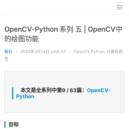
OpenCV-Python 系列 五 | OpenCV中
的绘图功能
磐石
•
2020年2月24日 pm8:43
•
OpenCV_Python
,
计算机视
觉
本文是全系列中第9 / 63篇：
OpenCV-
Python
目标