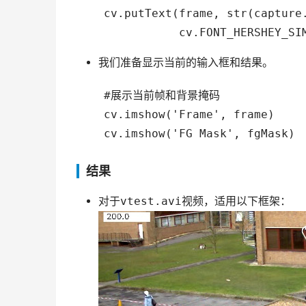
    cv.putText(frame, str(capture.
我们准备显示当前的输入框和结果。
    #展示当前帧和背景掩码

    cv.imshow('Frame', frame)

结果
对于
vtest.avi
视频，适用以下框架：