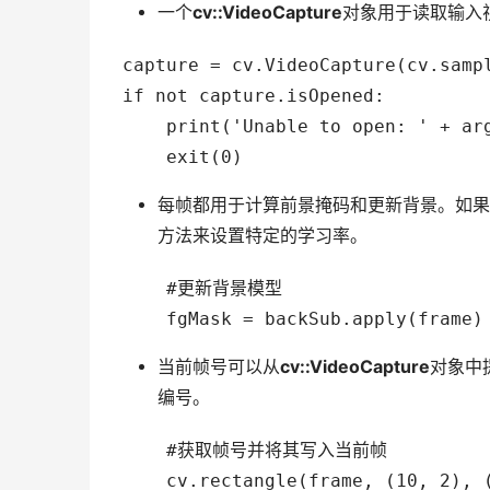
一个
cv::VideoCapture
对象用于读取输入
capture = cv.VideoCapture(cv.sampl
if not capture.isOpened:     

    print('Unable to open: ' + arg
每帧都用于计算前景掩码和更新背景。如果
方法来设置特定的学习率。
    #更新背景模型

当前帧号可以从
cv::VideoCapture
对象中
编号。
    #获取帧号并将其写入当前帧

    cv.rectangle(frame, (10, 2), (