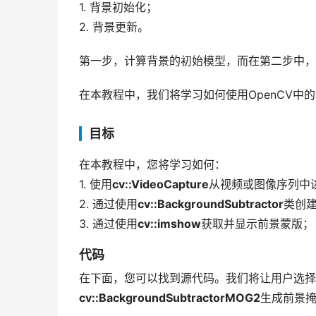
1. 背景初始化；
2. 背景更新。
第一步，计算背景的初始模型，而在第二步中，
在本教程中，我们将学习如何使用OpenCV中的
目标
在本教程中，您将学习如何：
1. 使用
cv::VideoCapture
从视频或图像序列中
2. 通过使用
cv::BackgroundSubtractor
类创
3. 通过使用
cv::imshow
获取并显示前景蒙版；
代码
在下面，您可以找到源代码。我们将让用户选择
cv::BackgroundSubtractorMOG2
生成前景