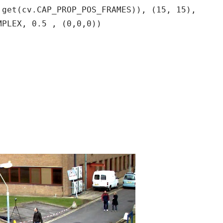
get(cv.CAP_PROP_POS_FRAMES)), (15, 15),
