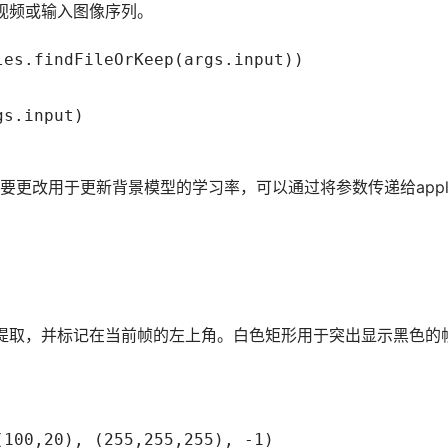
视频或输入图像序列。
es.findFileOrKeep(args.input))

s.input)

要更改用于更新背景模型的学习率，可以通过将参数传递给appl
提取，并标记在当前帧的左上角。白色矩形用于突出显示黑色的
100,20), (255,255,255), -1)
