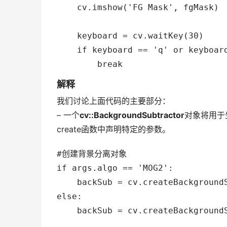
    cv.imshow('FG Mask', fgMask)

    keyboard = cv.waitKey(30)

    if keyboard == 'q' or keyboard
解释
我们讨论上面代码的主要部分：
– 一个
cv::BackgroundSubtractor
对象将用于
create函数中声明特定的参数。
#创建背景分离对象

if args.algo == 'MOG2':

    backSub = cv.createBackgroundS
else:
