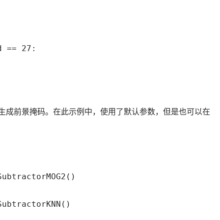
 == 27:

生成前景掩码。在此示例中，使用了默认参数，但是也可以在
ubtractorMOG2()
