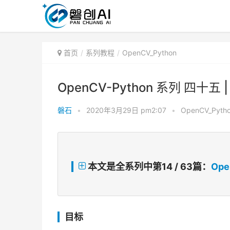
首页
系列教程
OpenCV_Python
OpenCV-Python 系列 四十
磐石
•
2020年3月29日 pm2:07
•
OpenCV_Pyth
本文是全系列中第14 / 63篇：
Ope
目标