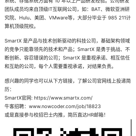
系统、存储系统方面有 10 年以上产品研发经验。公司研发
团队成员均来自顶级IT互联网公司，如：BAT、微软亚洲研
究院、Hulu、美团、VMware等，大部分毕业于 985 211计
算机顶级院校。
SmartX 是产品与技术创新驱动的科技公司，基础架构领域
的竞争只能靠领先的技术和产品；SmartX 是勇于挑战、不
断创新、容忍错误的公司；SmartX 是重视承诺、相互信任
和互助的公司，每个人需要重视承诺，对结果负责。
感兴趣的同学也可以从下方链接，了解公司官网线上投递简
历：
SmartX官网: https://www.smartx.com/
牛客招聘：www.nowcoder.com/job/18823
或是直接参与校招巴士内推，简历直达HR邮箱！