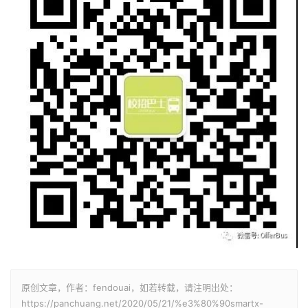
原创文章，作者：fendouai，如若转载，请注明出处：
https://panchuang.net/2020/05/21/%e3%80%90smartx-