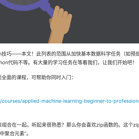
on技巧——本文！此列表的范围从加快基本数据科学任务（如预
R和Python代码不等。有大量的学习任务在等着我们，让我们开始吧！
妙而全面的课程，可帮助你同时入门：
m/courses/applied-machine-learning-beginner-to-profession
组合在一起。听起来很熟悉？那么你会喜欢zip函数的。这个zi
e中聚合元素”。