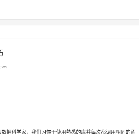
巧
ews
作为数据科学家，我们习惯于使用熟悉的库并每次都调用相同的函