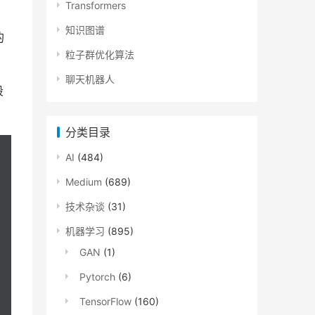
Transformers
知识图谱
的
粒子群优化算法
聊天机器人
段
分类目录
AI
(484)
Medium
(689)
技术杂谈
(31)
机器学习
(895)
GAN
(1)
Pytorch
(6)
TensorFlow
(160)