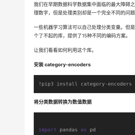
我们在早期数据科学数据集中面临的最大障碍之
理数字，但是处理类别却是一个完全不同的问题
一些机器学习算法可以自己处理分类变量。但是我们需
个了不起的库，提供了15种不同的编码方案。
让我们看看如何利用这个库。
安装 category-encoders
!pip3 install category-encoders
将分类数据转换为数值数据
import
 pandas 
as