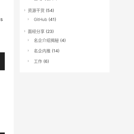
资源干货
(54)
s
GitHub
(41)
面经分享
(23)
名企介绍揭秘
(4)
名企内推
(14)
工作
(6)