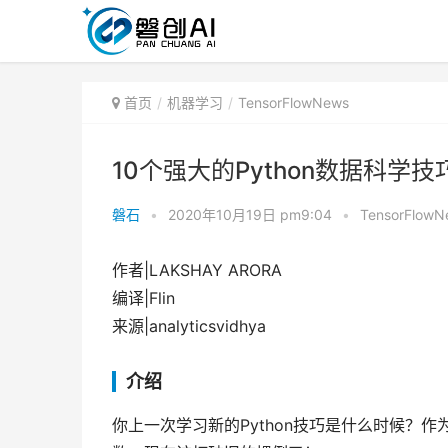
首页
机器学习
TensorFlowNews
10个强大的Python数据科学技
磐石
•
2020年10月19日 pm9:04
•
TensorFlowN
作者|LAKSHAY ARORA
编译|Flin
来源|analyticsvidhya
介绍
你上一次学习新的Python技巧是什么时候？