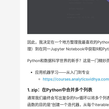
因此，我决定在一个地方整理我最喜欢的Pyth
理）到在同一Jupyter Notebook中获取
Python和数据科学世界的新手？这是一门精
应用机器学习——从入门到专业
https://courses.analyticsvidhya.co
1. zip：在Python中合并多个列表
通常我们最终会写出复杂的for循环以将多个列表
函数的目的是“创建一个迭代器，从每个iterabl