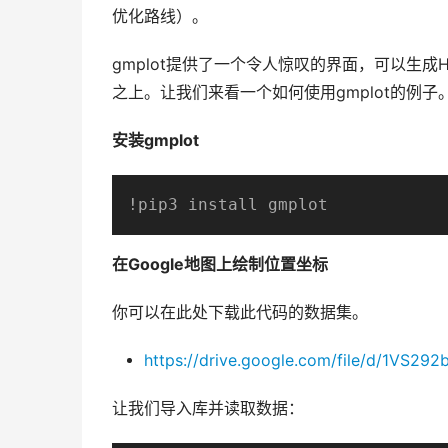
优化路线）。
gmplot提供了一个令人惊叹的界面，可以生成HTM
之上。让我们来看一个如何使用gmplot的例子
安装gmplot
!pip3 install gmplot
在Google地图上绘制位置坐标
你可以在此处下载此代码的数据集。
https://drive.google.com/file/d/1VS
让我们导入库并读取数据：