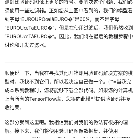
测到比验证码图像上更多的符号。要解决这个问题，我们必
须使用一些过滤器。正如您从上图中看到的，我们的模型看
到字母“EUROUROœIâEURO�”是60%，而不是字母
“EUROUœTâEURO�”，但是在使用过滤后，我们仍然收到
“EUROUœTâEURO�”。因此，我们将在最后的教程步骤中
讨论和开发过滤器。
顺便说一下，当我在寻找其他开箱即用验证码解决方案的模
型时，我找不到它们，所以我决定自己做一个。(™=当我完
成本系列教程时，您将能够下载全部代码。如果您的计算机
上有所有的TensorFlow库，您将向此模型提供验证码并接
收结果。
这部分就到这里吧。我相信我们对我们的做法有很好的理
解。接下来，我们将使用验证码图像数据集，并使用