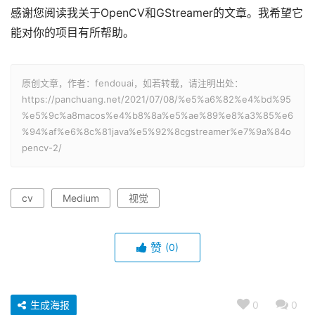
感谢您阅读我关于OpenCV和GStreamer的文章。我希望它
能对你的项目有所帮助。
原创文章，作者：fendouai，如若转载，请注明出处：
https://panchuang.net/2021/07/08/%e5%a6%82%e4%bd%95
%e5%9c%a8macos%e4%b8%8a%e5%ae%89%e8%a3%85%e6
%94%af%e6%8c%81java%e5%92%8cgstreamer%e7%9a%84o
pencv-2/
cv
Medium
视觉
赞
(0)
生成海报
0
0