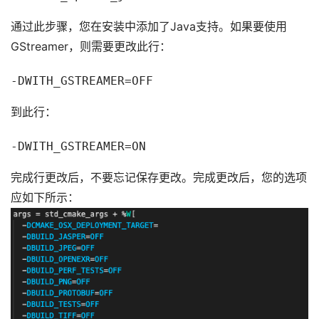
通过此步骤，您在安装中添加了Java支持。如果要使用
GStreamer，则需要更改此行：
-DWITH_GSTREAMER=OFF
到此行：
-DWITH_GSTREAMER=ON
完成行更改后，不要忘记保存更改。完成更改后，您的选项
应如下所示：