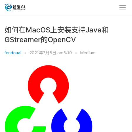
如何在MacOS上安装支持Java和
GStreamer的OpenCV
fendouai
•
2021年7月8日 am5:10
•
Medium