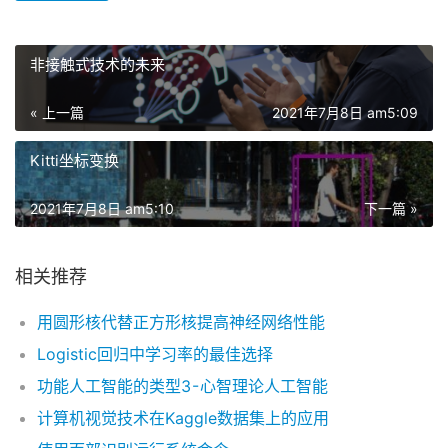
非接触式技术的未来
« 上一篇
2021年7月8日 am5:09
Kitti坐标变换
2021年7月8日 am5:10
下一篇 »
相关推荐
用圆形核代替正方形核提高神经网络性能
Logistic回归中学习率的最佳选择
功能人工智能的类型3 - 心智理论人工智能
计算机视觉技术在Kaggle数据集上的应用