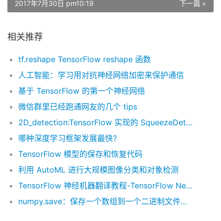
2017年7月30日 pm10:19
下一篇 »
相关推荐
tf.reshape TensorFlow reshape 函数
人工智能：学习用对抗神经网络加密来保护通信
基于 TensorFlow 的第一个神经网络
微信群里已经跑通网友的几个 tips
2D_detection:TensorFlow 实现的 SqueezeDet, 用 KITTI dataset 训练
哪种深度学习框架发展最快?
TensorFlow 模型的保存和恢复代码
利用 AutoML 进行大规模图像分类和对象检测
TensorFlow 神经机器翻译教程-TensorFlow Neural Machine Translation Tutorial
numpy.save：保存一个数组到一个二进制文件为 ‘.npy’格式