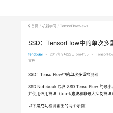
首页
机器学习
TensorFlowNews
SSD：TensorFlow中的单
fendouai
•
2017年9月22日 pm4:55
•
TensorFl
文档
SSD：TensorFlow中的单次多重检测器
SSD Notebook 包含 SSD TensorF
并使用通用算法（top-k滤波和非最大抑制算
以下是成功检测输出的两个示例：