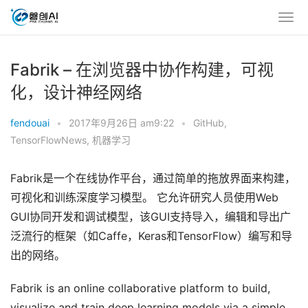
Fabrik – 在浏览器中协作构建，可视
化，设计神经网络
fendouai
•
2017年9月26日 am9:22
•
GitHub
,
TensorFlowNews
,
机器学习
Fabrik是一个在线协作平台，通过简单的拖放界面来构建，
可视化和训练深度学习模型。 它允许研究人员使用Web
GUI协同开发和调试模型，该GUI支持导入，编辑和导出广
泛流行的框架（如Caffe，Keras和TensorFlow）编写和导
出的网络。
Fabrik is an online collaborative platform to build,
visualize and train deep learning models via a simple