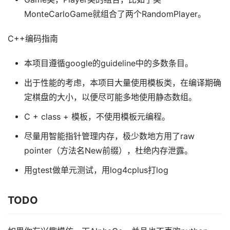
MonteCarloGame就组合了两个RandomPlayer。
C++编码指南
本项目遵循google的guideline中的多数条目。
出于性能的考虑，本项目大量使用模板类，在编译期确
定棋盘的大小，以便尽可能多地使用静态数组。
C + class + 模板，不使用模板元编程。
尽量用智能指针管理内存，极少数地方用了raw
pointer（方法名New前缀），杜绝内存泄露。
用gtest做单元测试，用log4cplus打log
TODO