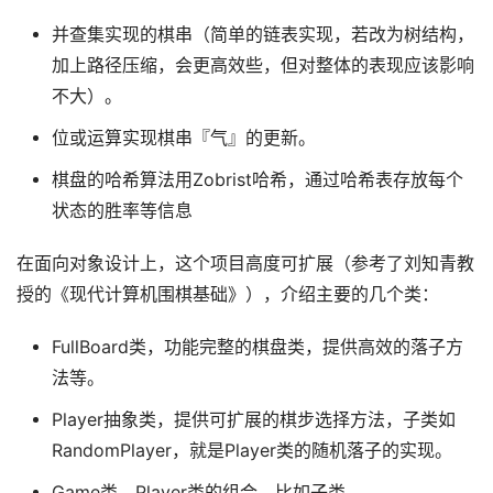
并查集实现的棋串（简单的链表实现，若改为树结构，
加上路径压缩，会更高效些，但对整体的表现应该影响
不大）。
位或运算实现棋串『气』的更新。
棋盘的哈希算法用Zobrist哈希，通过哈希表存放每个
状态的胜率等信息
在面向对象设计上，这个项目高度可扩展（参考了刘知青教
授的《现代计算机围棋基础》），介绍主要的几个类：
FullBoard类，功能完整的棋盘类，提供高效的落子方
法等。
Player抽象类，提供可扩展的棋步选择方法，子类如
RandomPlayer，就是Player类的随机落子的实现。
Game类，Player类的组合，比如子类