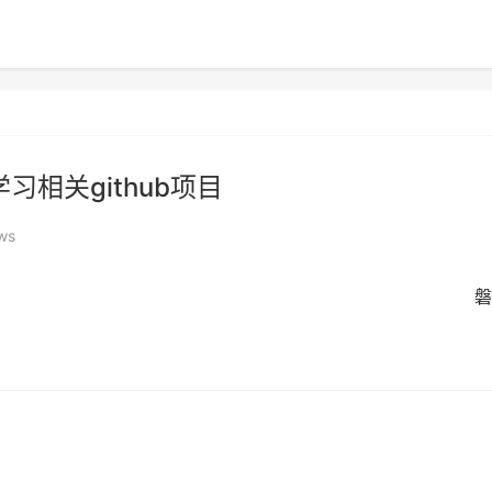
习相关github项目
ws
磐