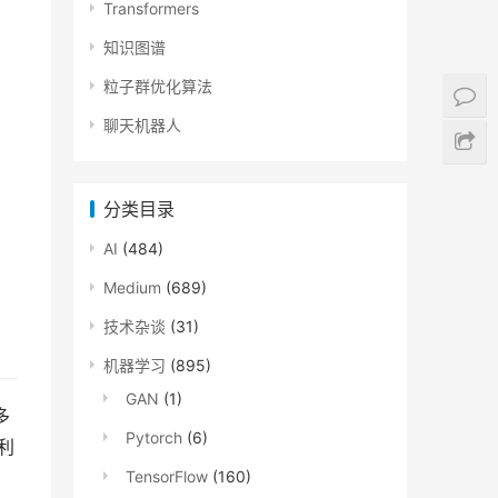
Transformers
知识图谱
粒子群优化算法
聊天机器人
分类目录
AI
(484)
Medium
(689)
技术杂谈
(31)
机器学习
(895)
GAN
(1)
多
Pytorch
(6)
利
TensorFlow
(160)