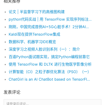
相关推荐
论文 | 半监督学习下的高维图构建
python代码实战 | 用 TensorFlow 实现序列标注：基于bi-LSTM+CRF和字符嵌入实现NER和POS
刚刚，中国完成首例AI+5G心脏手术！2分钟AI建模，400公里远程协作“补心”
Kaldi现在提供TensorFlow集成
数据科学、机器学习IDE概览
深度学习之视频人脸识别系列（一）：简介
百道Python面试题实现，搞定Python编程就靠它
使用 TensorFlow 和 DLTK 进行生物医学影像分析
计算智能（CI）之粒子群优化算法（PSO）（一）
ChatGirl is an AI ChatBot based on TensorFlow Seq2Seq Model.
发表评论
请登录后评论...