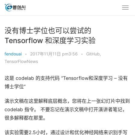
没有博士学位也可以尝试的
Tensorflow 和深度学习实验
fendouai
•
2017年11月11日 pm3:56
•
GitHub
,
TensorFlowNews
这是 codelab 的支持代码 “Tensorflow和深度学习 – 没有
博士学位”
演示文稿在这里解释底层概念，您将在上一张幻灯片中找到
codelab 指令。 不要忘记在演示文稿中打开演讲者笔记，
很多解释都在那里。
该实验需要2.5小时，通过设计和优化神经网络来识别手写