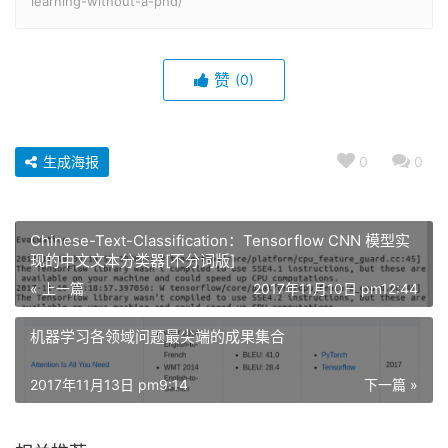
learning-without-a-phd/
赞
(0)
生成海报
0
0
Chinese-Text-Classification：Tensorflow CNN 模型实
现的中文文本分类器[不分词版]
« 上一篇
2017年11月10日 pm12:44
机器学习各领域问题最尖端的成果集合
2017年11月13日 pm9:14
下一篇 »