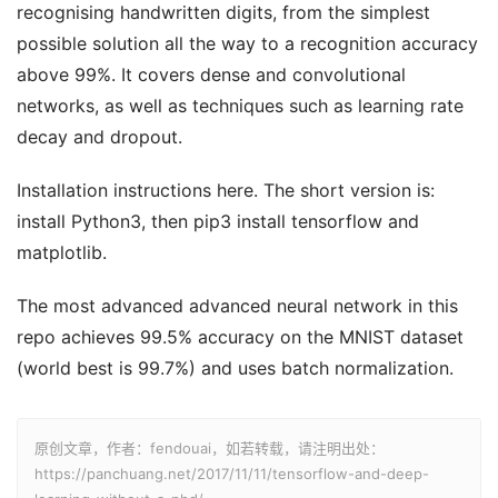
recognising handwritten digits, from the simplest
possible solution all the way to a recognition accuracy
above 99%. It covers dense and convolutional
networks, as well as techniques such as learning rate
decay and dropout.
Installation instructions here. The short version is:
install Python3, then pip3 install tensorflow and
matplotlib.
The most advanced advanced neural network in this
repo achieves 99.5% accuracy on the MNIST dataset
(world best is 99.7%) and uses batch normalization.
原创文章，作者：fendouai，如若转载，请注明出处：
https://panchuang.net/2017/11/11/tensorflow-and-deep-