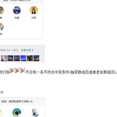
你们呀
不过有一名不符合中奖条件(抽奖群成员或者老友群成员)