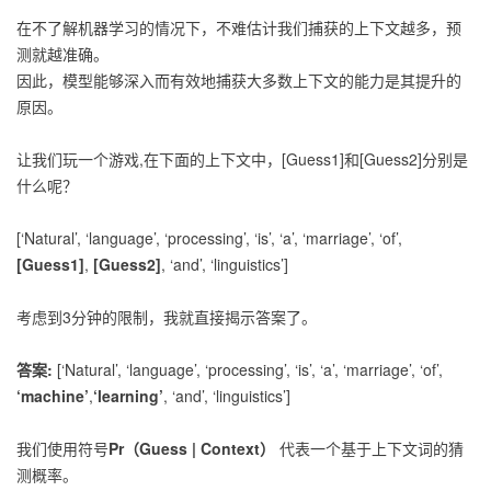
在不了解机器学习的情况下，不难估计我们捕获的上下文越多，预
测就越准确。
因此，模型能够深入而有效地捕获大多数上下文的能力是其提升的
原因。
让我们玩一个游戏,在下面的上下文中，[Guess1]和[Guess2]分别是
什么呢？
[‘Natural’, ‘language’, ‘processing’, ‘is’, ‘a’, ‘marriage’, ‘of’,
[Guess1]
,
[Guess2]
, ‘and’, ‘linguistics’]
考虑到3分钟的限制，我就直接揭示答案了。
答案:
[‘Natural’, ‘language’, ‘processing’, ‘is’, ‘a’, ‘marriage’, ‘of’,
‘machine’
,
‘learning’
, ‘and’, ‘linguistics’]
我们使用符号
Pr（Guess | Context）
代表一个基于上下文词的猜
测概率。