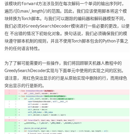
forward
该模块的
方法涉及到在每次解码一个单词的输出序列时，
遍历/([0,max/_length]/)的范围。
因此，我们应该使用脚本将这个模
块转换为Torch脚本。
与我们可以跟踪的编码器和解码器模型不同，
GreedySearchDecoder
我们必须对
模块进行一些必要的更改，以便
在 不出错的情况下初始化对象。
换句话说，我们必须确保我们的模
块遵守脚本机制的规则，并且不使用Torch脚本包含的Python子集之
外的任何语言特性。
为了了解可能需要的一些操作，我们将回顾聊天机器人教程中的
GreedySearchDecoder实现与下面单元中使用的实现之间的区别。
请注意， 用红色突出显示的行是从原始实现中删除的行，而用绿色
突出显示的行是新的。