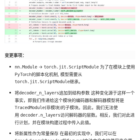
变更事项：
->
为了在模块上使用
nn.Module
torch.jit.ScriptModule
PyTorch的脚本化机制, 模型需要从
继承。
torch.jit.ScriptModule
将
追加到结构参数 这种变化源于这样一个
decoder_n_layers
事实，即我们传递给这个模块的编码器和解码器模型将是
(非模块)的子模块。
因此，我们无法使
TracedModule
用
访问解码器的层数。
相反，我们对此进
decoder.n_layers
行计划，并在模块构建过程中传入此值。
将新属性作为常量保存 在最初的实现中，我们可以在