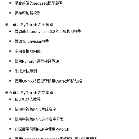
混合前端的seq2seq模型部署
保存和加载模型
第四章：PyTorch之图像篇
微调基于torchvision 0.3的目标检测模型
微调TorchVision模型
空间变换器网络
使用PyTorch进行神经传递
生成对抗示例
使用ONNX将模型转移至Caffe2和移动端
第五章：PyTorch之文本篇
聊天机器人教程
使用字符级RNN生成名字
使用字符级RNN进行名字分类
在深度学习和NLP中使用Pytorch