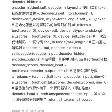
decoder_hidden =
encoder_hidden[:self._decoder_n_layers] # 使用SOS_token
初始化解码器输入 decoder_input = torch.ones(1, 1,
device=self._device, dtype=torch.long) * self._SOS_token
# 初始化张量以将解码后的单词附加到 all_tokens =
torch.zeros([0], device=self._device, dtype=torch.long)
all_scores = torch.zeros([0], device=self._device) # 一次迭
代地解码一个词令牌 for _ in range(max_length): # 正向通过
解码器 decoder_output, decoder_hidden =
self.decoder(decoder_input, decoder_hidden,
encoder_outputs) # 获得最可能的单词标记及其softmax分数
decoder_scores, decoder_input =
torch.max(decoder_output, dim=1) # 记录令牌和分数
all_tokens = torch.cat((all_tokens, decoder_input), dim=0)
all_scores = torch.cat((all_scores, decoder_scores), dim=0)
# 准备当前令牌作为下一个解码器输入（添加维度）
decoder_input = torch.unsqueeze(decoder_input, 0) # 返
回词令牌和分数的集合 return all_tokens, all_scores
#### 8.2
输入评估