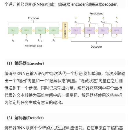
个递归神经网络(RNNs)组成：
编码器
encoder
和解码器
decoder
.
（1）编码器(Encoder)
编码器RNN在输入语句中每次迭代一个标记(例如单词)，每次步骤输
出一个“输出”向量和一个“隐藏状态”向量。
”隐藏状态“向量在之后则
传递到下一个步骤，同时记录输出向量。
编码器将序列中每个坐标
代表的文本转换为高维空间中的一组坐标，解码器将使用这些坐标
为给定的任务生成有意义的输出。
（2）解码器(Decoder)
解码器RNN以逐个令牌的方式生成响应语句。
它使用来自于编码器