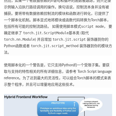
然而，如果一个有数据依赖的if语句和循环的函数被跟踪，则只记录
示例输入沿执行路径调用的操作。
换句话说，控制流本身并没有被
捕获。
要将带有数据依赖控制流的模块和函数进行转化，已提供了
一个脚本化机制。
脚本显式地将模块或函数代码转换为Torch脚本，
script mode
包括所有可能的控制流路径。
如需使用脚本模式
， 要
torch.jit.ScriptModule
确定继承了
基本类 (取代
torch.nn.Module
torch.jit.script
) 并且增加
装饰器到你的
torch.jit.script_method
Python函数或者
装饰器到你的模块方
法。
使用脚本化的一个警告是，它只支持Python的一个受限子集。
要获
取与支持的特性相关的所有详细信息，请参考 Torch Script
language
reference
。
为了达到最大的灵活性，可以组合Torch脚本的模式来表
示整个程序，并且可以增量地应用这些技术。