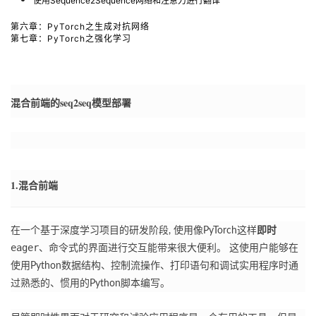
使用Sequence2Sequence网络和注意力进行翻译
第六章：PyTorch之生成对抗网络
第七章：PyTorch之强化学习
混合前端的seq2seq模型部署
1.混合前端
在一个基于深度学习项目的研发阶段, 使用像PyTorch这样
即时
eager
、命令式的界面进行交互能带来很大便利。
这使用户能够在
使用Python数据结构、控制流操作、打印语句和调试实用程序时通
过熟悉的、惯用的Python脚本编写。