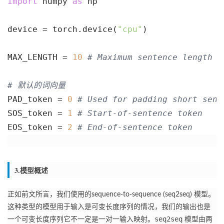
import
 numpy 
as
 np
device = torch.device(
"cpu"
)
MAX_LENGTH = 
10
# Maximum sentence length
# 默认的词向量
PAD_token = 
0
# Used for padding short sent
SOS_token = 
1
# Start-of-sentence token
EOS_token = 
2
# End-of-sentence token
3.模型概述
正如前文所言，我们使用的
sequence-to-sequence
(seq2seq) 模型。
这种类型的模型用于输入是可变长度序列的情况，我们的输出也是
seq2seq
一个可变长度序列它不一定是一对一输入映射。
模型由两