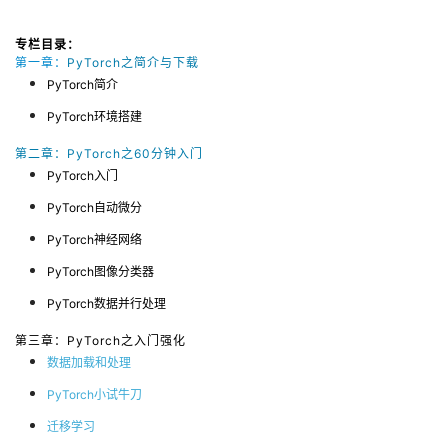
专栏目录：
第一章：
PyTorch之简介与下载
PyTorch简介
PyTorch环境搭建
第二章：PyTorch之60分钟入门
PyTorch入门
PyTorch自动微分
PyTorch神经网络
PyTorch图像分类器
PyTorch数据并行处理
第三章：PyTorch之入门强化
数据加载和处理
PyTorch小试牛刀
迁移学习