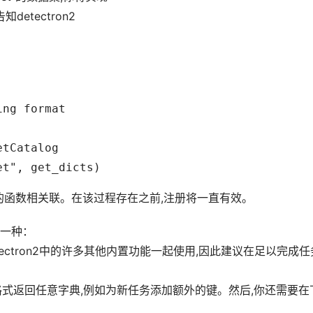
etectron2
ng format

tCatalog

回数据的函数相关联。在该过程存在之前,注册将一直有效。
一种：
detectron2中的许多其他内置功能一起使用,因此建议在足以完成任
格式返回任意字典,例如为新任务添加额外的键。然后,你还需要在