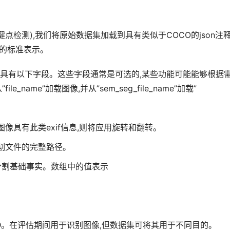
键点检测),我们将原始数据集加载到具有类似于COCO的json注
的标准表示。
具有以下字段。这些字段通常是可选的,某些功能可能能够根据
name”加载图像,并从”sem_seg_file_name”加载”
像具有此类exif信息,则将应用旋转和翻转。
割文件的完整路径。
分割基础事实。数组中的值表示
唯一ID。在评估期间用于识别图像,但数据集可将其用于不同目的。