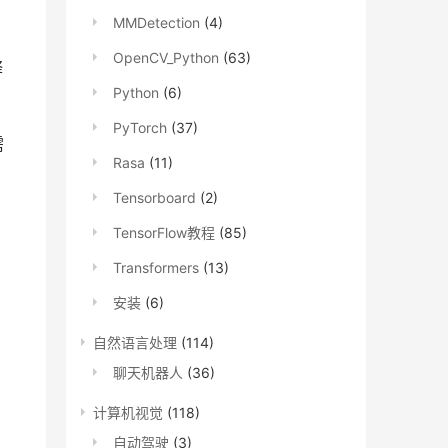
MMDetection
(4)
OpenCV_Python
(63)
释
Python
(6)
PyTorch
(37)
需
Rasa
(11)
Tensorboard
(2)
TensorFlow教程
(85)
Transformers
(13)
安装
(6)
自然语言处理
(114)
聊天机器人
(36)
计算机视觉
(118)
自动驾驶
(3)