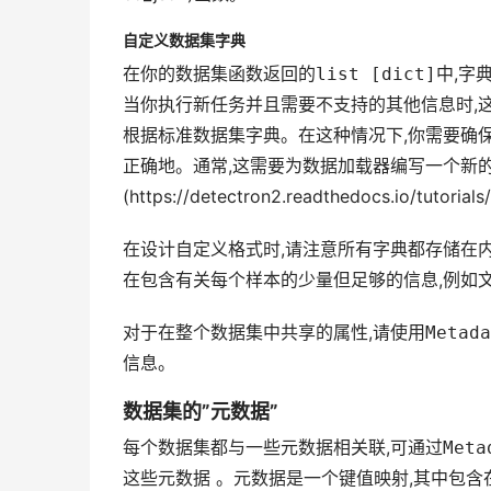
自定义数据集字典
在你的数据集函数返回的
list [dict]
中,字
当你执行新任务并且需要不支持的其他信息时,
根据标准数据集字典。在这种情况下,你需要确
正确地。通常,这需要为数据加载器编写一个新的”
(https://detectron2.readthedocs.io/tutorials
在设计自定义格式时,请注意所有字典都存储在内
在包含有关每个样本的少量但足够的信息,例如
对于在整个数据集中共享的属性,请使用
Metada
信息。
数据集的”元数据”
每个数据集都与一些元数据相关联,可通过
Meta
这些元数据 。元数据是一个键值映射,其中包含