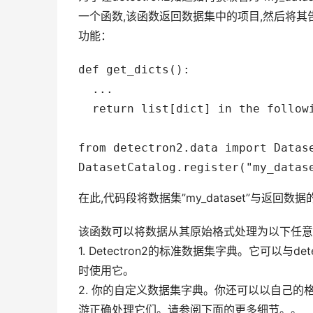
一个函数,该函数返回数据集中的项目,然后将其告知d
功能：
def get_dicts():

  ...

  return list[dict] in the followi
from detectron2.data import Datase
在此,代码段将数据集”my_dataset”与返
该函数可以将数据从其原始格式处理为以下任意
1. Detectron2的标准数据集字典。它可以与
时使用它。
2. 你的自定义数据集字典。你还可以以自己的
游正确处理它们。请参阅下面的更多细节。。