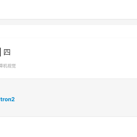
| 四
算机视觉
tron2