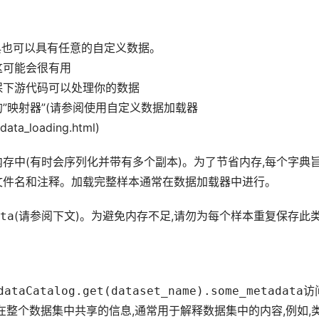
典也可以具有任意的自定义数据。
这可能会很有用
保下游代码可以处理你的数据
映射器”(请参阅​​使用自定义数据加载器
/data_loading.html)
存中(有时会序列化并带有多个副本)。为了节省内存,每个字典
文件名和注释。加载完整样本通常在数据加载器中进行。
ta
(请参阅下文)。为避免内存不足,请勿为每个样本重复保存此
dataCatalog.get(dataset_name).some_metadata
访
在整个数据集中共享的信息,通常用于解释数据集中的内容,例如,