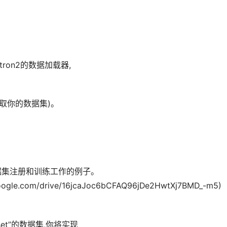
ron2的数据加载器,
何获取你的数据集)。
的数据集注册和训练工作的例子。
google.com/drive/16jcaJoc6bCFAQ96jDe2HwtXj7BMD_-m5)
aset”的数据集,你将实现