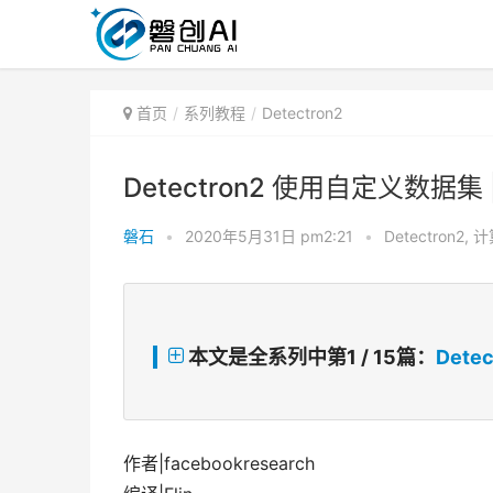
首页
系列教程
Detectron2
Detectron2 使用自定义数据集 
磐石
•
2020年5月31日 pm2:21
•
Detectron2
,
计
本文是全系列中第1 / 15篇：
Detec
作者|facebookresearch