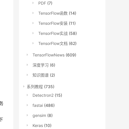
PDF
(7)
TensorFlow函数
(14)
TensorFlow安装
(11)
TensorFlow实战
(58)
TensorFlow文档
(62)
TensorFlowNews
(609)
深度学习
(6)
知识图谱
(2)
系列教程
(735)
Detectron2
(15)
务
fastai
(486)
gensim
(8)
下
Keras
(10)