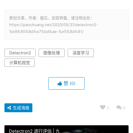
原创文章，作者：磐石，如若转载，请注明出处：
https://panchuang.net/2020/05/31/detectron2-
%e9%85%8d%e7%bd%ae-%e5%8d%81/
Detectron2
图像处理
深度学习
计算机视觉
赞
(0)
生成海报
0
0
Detectron2 进行评估 | 九