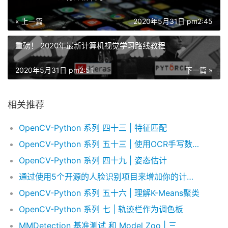
« 上一篇
2020年5月31日 pm2:45
重磅！ 2020年最新计算机视觉学习路线教程
2020年5月31日 pm2:51
下一篇 »
相关推荐
OpenCV-Python 系列 四十三 | 特征匹配
OpenCV-Python 系列 五十三 | 使用OCR手写数据集运行KNN
OpenCV-Python 系列 四十九 | 姿态估计
通过使用5个开源的人脸识别项目来增加你的计算机视觉项目经历
OpenCV-Python 系列 五十六 | 理解K-Means聚类
OpenCV-Python 系列 七 | 轨迹栏作为调色板
MMDetection 基准测试 和 Model Zoo | 三