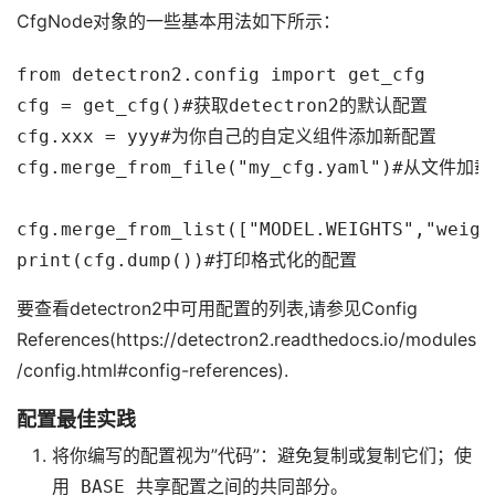
CfgNode对象的一些基本用法如下所示：
from detectron2.config import get_cfg

cfg = get_cfg()#获取detectron2的默认配置

cfg.xxx = yyy#为你自己的自定义组件添加新配置

cfg.merge_from_file("my_cfg.yaml")#从文件加载
cfg.merge_from_list(["MODEL.WEIGHTS","we
要查看detectron2中可用配置的列表,请参见Config
References(https://detectron2.readthedocs.io/modules
/config.html#config-references).
配置最佳实践
将你编写的配置视为”代码”：避免复制或复制它们；使
用
_BASE_
共享配置之间的共同部分。