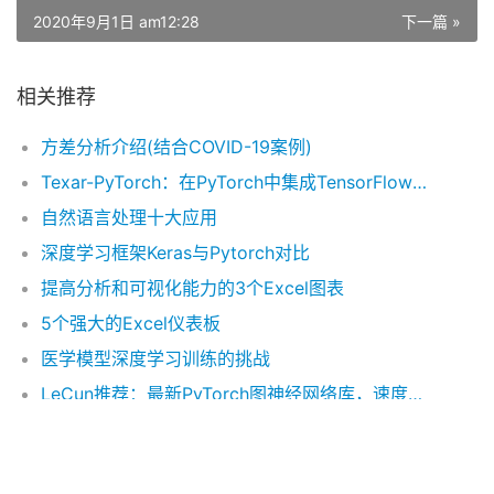
2020年9月1日 am12:28
下一篇 »
相关推荐
方差分析介绍(结合COVID-19案例)
Texar-PyTorch：在PyTorch中集成TensorFlow的最佳特性
自然语言处理十大应用
深度学习框架Keras与Pytorch对比
提高分析和可视化能力的3个Excel图表
5个强大的Excel仪表板
医学模型深度学习训练的挑战
LeCun推荐：最新PyTorch图神经网络库，速度快15倍（GitHub+论文）
通过机器学习让医疗数据更好用
5个强大的Excel仪表板