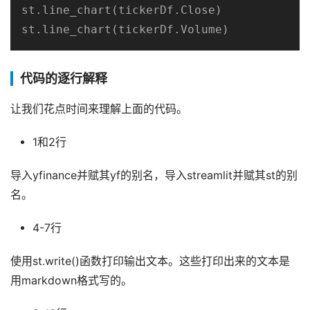
st.line_chart(tickerDf.Close)

st.line_chart(tickerDf.Volume)
代码的逐行解释
让我们花点时间来理解上面的代码。
1和2行
导入yfinance并赋其yf的别名，导入streamlit并赋其st的别
名。
4-7行
使用st.write()函数打印输出文本。这些打印出来的文本是
用markdown格式写的。