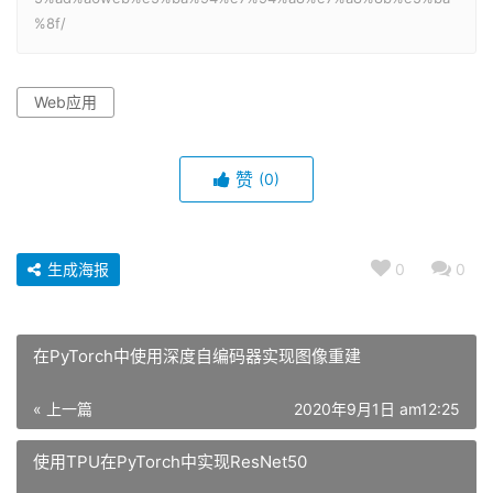
%8f/
Web应用
赞
(0)
生成海报
0
0
在PyTorch中使用深度自编码器实现图像重建
« 上一篇
2020年9月1日 am12:25
使用TPU在PyTorch中实现ResNet50