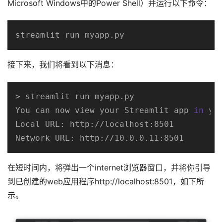
Microsoft Windows中的Power Shell）并运行以下命令：
streamlit run myapp.py
接下来，我们将看到以下消息：
> streamlit run myapp.py

You can now view your Streamlit app 
in
 yo
Local URL: http://localhost:8501

Network URL: http://10.0.0.11:8501
在短时间内，将弹出一个internet浏览器窗口，并将你引导
到已创建的web应用程序http://localhost:8501，如下所
示。