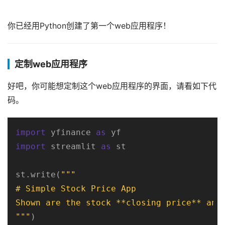
你已经用Python创建了第一个web应用程序！
定制web应用程序
好吧，你可能想定制这个web应用程序的界面，请看如下代
码。
import
 yfinance 
as
import
 streamlit 
as
 st

st.write(
"""

# Simple Stock Price App

Shown are the stock **closing price** and 
"""
)
