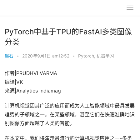
PyTorch中基于TPU的FastAI多类图像
分类
磐石
•
2020年9月1日 am12:52
•
Pytorch
,
机器学习
作者|PRUDHVI VARMA
编译|VK
来源|Analytics Indiamag
计算机视觉因其广泛的应用而成为人工智能领域中最具发展
趋势的子领域之一。在某些领域，甚至它们在快速准确地识
别图像方面超越了人类的智能。
在本文中，我们将演示最流行的计算机视觉应用之一-多类