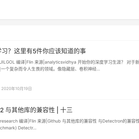
学习？这里有5件你应该知道的事
UILGOL 编译|Flin 来源|analyticsvidhya 开始你的深度学习生涯？ 对
是一个复杂而令人生畏的领域。像隐藏层、卷积神经…
2020年10月19日
ron2 与其他库的兼容性 | 十三
kresearch 编译|Flin 来源|Github 与其他库的兼容性 与Detectron的兼容
chmark) Detectr…