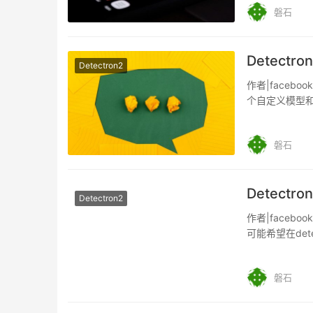
磐石
Detectr
Detectron2
作者|facebo
个自定义模型和
磐石
Detectr
Detectron2
作者|facebo
可能希望在det
磐石