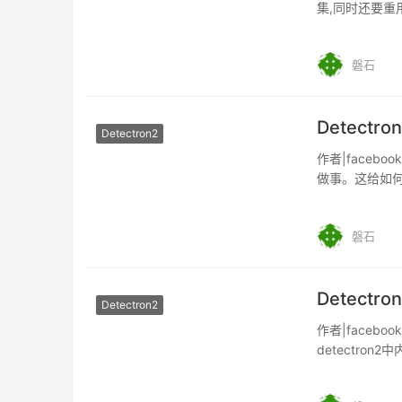
集,同时还要重用
磐石
Detectr
Detectron2
作者|faceboo
做事。这给如何
磐石
Detectro
Detectron2
作者|faceboo
detectro