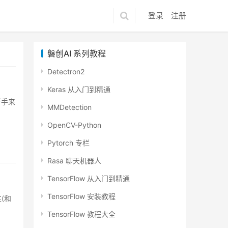
登录
注册
磐创AI 系列教程
Detectron2
Keras 从入门到精通
于新手来
MMDetection
OpenCV-Python
Pytorch 专栏
Rasa 聊天机器人
TensorFlow 从入门到精通
TensorFlow 安装教程
性(和
TensorFlow 教程大全