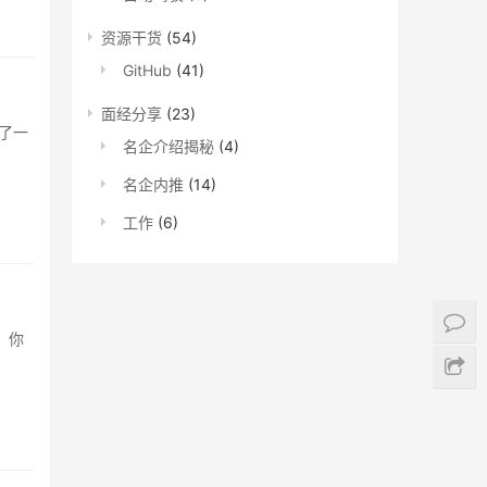
资源干货
(54)
GitHub
(41)
面经分享
(23)
有了一
名企介绍揭秘
(4)
名企内推
(14)
工作
(6)
情，你