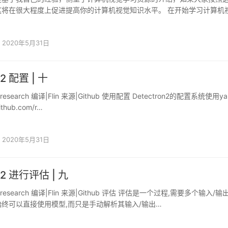
这将在很大程度上促进提高你的计算机视觉知识水平。 在开始学习计算机
来了…
2020年5月31日
n2 配置 | 十
kresearch 编译|Flin 来源|Github 使用配置 Detectron2的配置系统使用y
github.com/r…
2020年5月31日
on2 进行评估 | 九
okresearch 编译|Flin 来源|Github 评估 评估是一个过程,需要多个输入/
终可以直接使用模型,而只是手动解析其输入/输出…