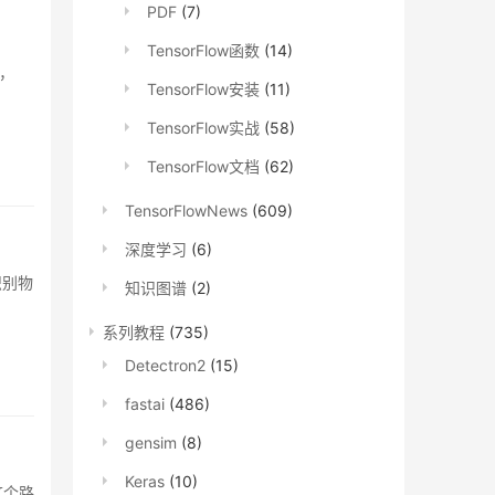
PDF
(7)
TensorFlow函数
(14)
说，
TensorFlow安装
(11)
TensorFlow实战
(58)
TensorFlow文档
(62)
TensorFlowNews
(609)
深度学习
(6)
识别物
知识图谱
(2)
系列教程
(735)
Detectron2
(15)
fastai
(486)
gensim
(8)
Keras
(10)
这个路