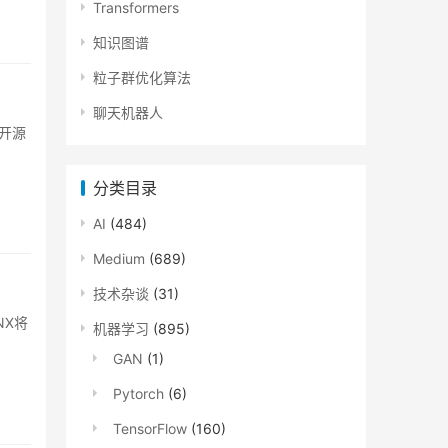
Transformers
知识图谱
粒子群优化算法
聊天机器人
的开源
分类目录
AI
(484)
Medium
(689)
技术杂谈
(31)
NNX将
机器学习
(895)
GAN
(1)
Pytorch
(6)
TensorFlow
(160)