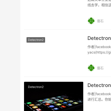
线去学，相信
之前，我们先
磐石
Detectro
Detectron2
作者|faceboo
yacs(https://
磐石
Detectr
Detectron2
作者|facebo
进行汇总。你始