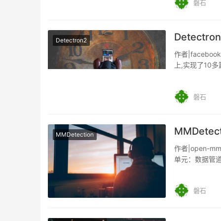
磐石
Detectro
Detectron2
作者|facebook
上,实现了10
磐石
MMDete
MMDetection
作者|open-m
单元：数据管道
磐石