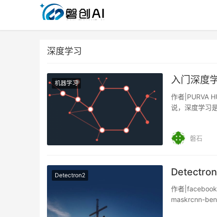
深度学习
入门深度
机器学习
作者|PURVA H
说，深度学习
磐石
Detect
Detectron2
作者|faceboo
maskrcnn-ben