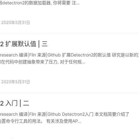
detectron2的数据加载器, 你将需要 注…
2020年5月31日
on2 扩展默认值 | 三
kresearch 编译|Flin 来源|Github 扩展Detectron2的默认值 研究是以新
在代码中创建抽象带来了压力, 对于任何规…
2020年5月31日
n2 入门 | 二
kresearch 编译|Flin 来源|Github Detectron2入门 本文档简要介绍了
n2中内置命令行工具的用法。 有关涉及使用AP…