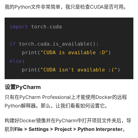
我的Python文件非常简单，我只是检查CUDA是否可用。
import
 torch.cuda

if
 torch.cuda.is_available():

    print(
"CUDA is available :D"
else
:

    print(
"CUDA isn't available :("
)
设置PyCharm
只有在PyCharm Professional上才能使用Docker的远程
Python解释器。那么，让我们看看如何设置它。
构建好Docker镜像并在PyCharm中打开项目文件夹后，导
航到
File > Settings > Project > Python Interpreter
。