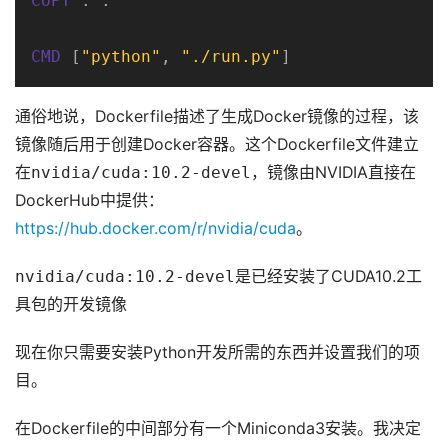
COPY
 . .
CMD
 [
"python"
, 
"./run.py"
]
通俗地说，Dockerfile描述了生成Docker镜像的过程，该
镜像随后用于创建Docker容器。这个Dockerfile文件建立
在
nvidia/cuda:10.2-devel
，镜像由NVIDIA直接在
DockerHub中提供：
https://hub.docker.com/r/nvidia/cuda
。
nvidia/cuda:10.2-devel
是已经安装了CUDA10.2工
具包的开发镜像
现在你只需要安装Python开发所需的东西并设置我们的项
目。
在Dockerfile的中间部分有一个Miniconda3安装。我决定