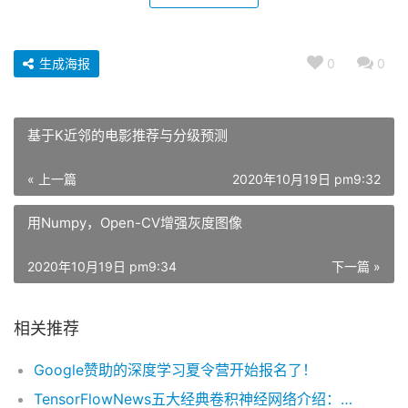
生成海报
0
0
基于K近邻的电影推荐与分级预测
« 上一篇
2020年10月19日 pm9:32
用Numpy，Open-CV增强灰度图像
2020年10月19日 pm9:34
下一篇 »
相关推荐
Google赞助的深度学习夏令营开始报名了！
TensorFlowNews五大经典卷积神经网络介绍：LeNet / AlexNet / GoogLeNet / VGGNet/