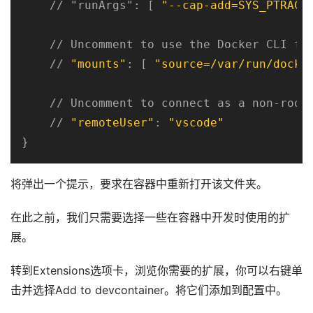
    // 
"runArgs"
: [ 
"--cap-add=SYS_PTRACE
    // Uncomment to use the Docker CLI fro
    // 
"mounts"
: [ 
"source=/var/run/docke
    // Uncomment to connect as a non-root 
    // 
"remoteUser"
: 
"vscode"
}
将弹出一个提示，要求在容器中重新打开该文件夹。
在此之前，我们只需要选择一些在容器中开发时使用的扩
展。
转到Extensions选项卡，浏览你需要的扩展，你可以右键单
击并选择Add to devcontainer。将它们添加到配置中。