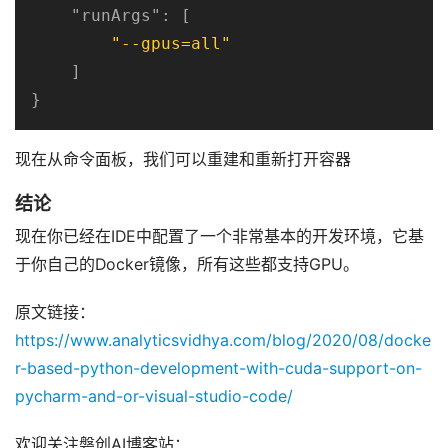
"runArgs"
: [ 

"--gpus=all"
    ]

}
现在从命令面板，我们可以重建和重新打开容器
结论
现在你已经在IDE中配置了一个非常基本的开发环境，它基
于你自己的Docker镜像，所有这些都支持GPU。
原文链接：
https://www.analyticsvidhya.com/blog/2020/08/docke
r-based-python-development-with-cuda-support-on-
pycharm-and-or-visual-studio-code/
欢迎关注磐创AI博客站：