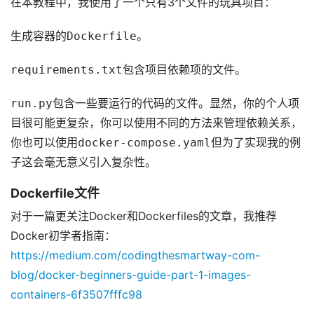
在本教程中，我使用了一个只有3个文件的玩具项目：
生成容器的
Dockerfile
。
requirements.txt
包含项目依赖项的文件。
run.py
包含一些要运行的代码的文件。显然，你的个人项
目很可能更复杂，你可以使用不同的方法来管理依赖关系，
你也可以使用
docker-compose.yaml
但为了实现我的例
子这会毫无意义引入复杂性。
Dockerfile文件
对于一篇更关注Docker和Dockerfiles的文章，我推荐
Docker初学者指南：
https://medium.com/codingthesmartway-com-
blog/docker-beginners-guide-part-1-images-
containers-6f3507fffc98